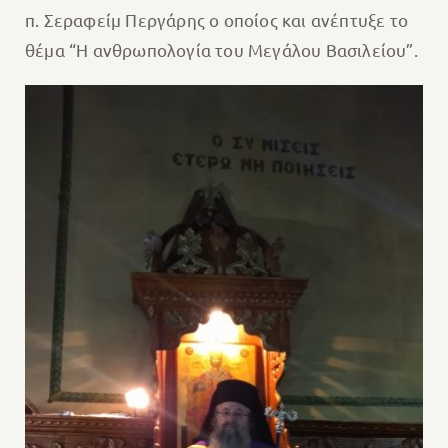
π. Σεραφείμ Περγάρης ο οποίος και ανέπτυξε το
θέμα “Η ανθρωπολογία του Μεγάλου Βασιλείου”.