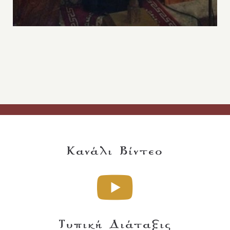
Κανάλι Βίντεο
Τυπική Διάταξις