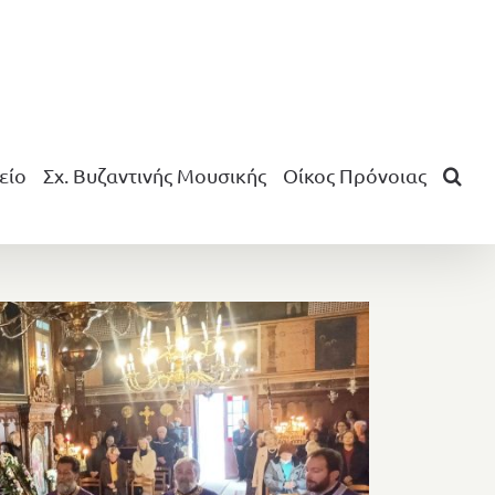
είο
Σχ. Βυζαντινής Μουσικής
Οίκος Πρόνοιας