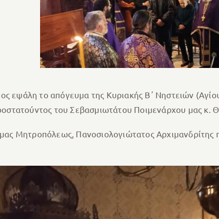
ος εψάλη το απόγευμα της Κυριακής Β᾽ Νηστειών (Αγίο
χοροστατούντος του Σεβασμιωτάτου Ποιμενάρχου μας κ. 
ς μας Μητροπόλεως, Πανοσιολογιώτατος Αρχιμανδρίτης π