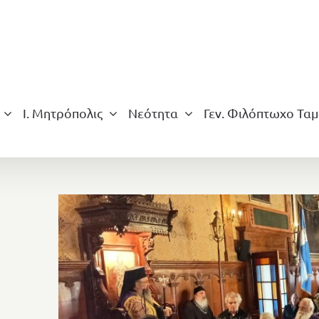
Ι. Μητρόπολις
Νεότητα
Γεν. Φιλόπτωχο Ταμ