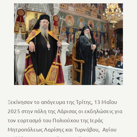
Ξεκίνησαν το απόγευμα της Τρίτης, 13 Μαΐου
2025 στην πόλη της Λάρισας οι εκδηλώσεις για
τον ‬εορτασμό‭ ‬του‭ ‬Πολιούχου‭ ‬της‭ ‬‬Ιεράς
Μητροπόλεως‭ ‬Λαρίσης και Τυρνάβου, ‭ ‬Αγίου‭