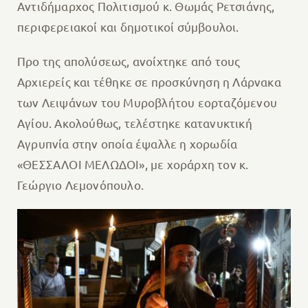
Αντιδήμαρχος Πολιτισμού κ. Θωμάς Ρετσιάνης,
περιφερειακοί και δημοτικοί σύμβουλοι.
Προ της απολύσεως, ανοίχτηκε από τους
Αρχιερείς και τέθηκε σε προσκύνηση η Λάρνακα
των Λειψάνων του Μυροβλήτου εορταζόμενου
Αγίου. Ακολούθως, τελέστηκε κατανυκτική
Αγρυπνία στην οποία έψαλλε η χορωδία‭
‬«ΘΕΣΣΑΛΟΙ‭ ‬ΜΕΛΩΔΟΙ»,‭ ‬με‭ ‬χοράρχη τον κ.
Γεώργιο Λεμονόπουλο.