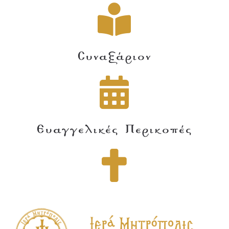
Συναξάριον
Ευαγγελικές Περικοπές