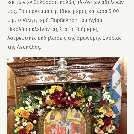
και των εν θαλάσσαις καλώς πλεόντων αδελφών
μας. To απόγευμα της ίδιας μέρας και ώρα 5.00
μ.μ. εψάλη η Ιερά Παράκληση του Αγίου
Νικολάου κλείνοντας έτσι οι διήμερες
λατρευτικές εκδηλώσεις της ομώνυμης Ενορίας
της Λευκάδος.