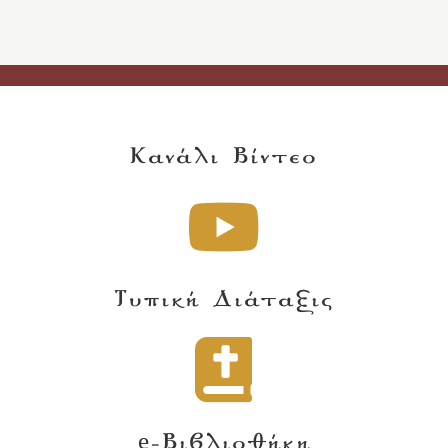
Κανάλι Βίντεο
Τυπική Διάταξις
e-Βιβλιοθήκη