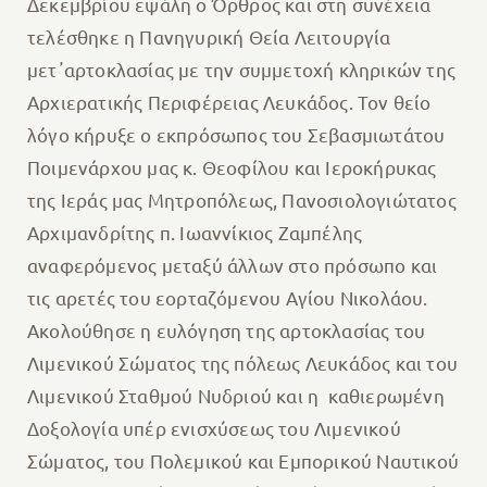
Δεκεμβρίου εψάλη ο Όρθρος και στη συνέχεια
τελέσθηκε η Πανηγυρική Θεία Λειτουργία
μετ᾽αρτοκλασίας με την συμμετοχή κληρικών της
Αρχιερατικής Περιφέρειας Λευκάδος. Τον θείο
λόγο κήρυξε ο εκπρόσωπος του Σεβασμιωτάτου
Ποιμενάρχου μας κ. Θεοφίλου και Ιεροκήρυκας
της Ιεράς μας Μητροπόλεως, Πανοσιολογιώτατος
Αρχιμανδρίτης π. Ιωαννίκιος Ζαμπέλης
αναφερόμενος μεταξύ άλλων στο πρόσωπο και
τις αρετές του εορταζόμενου Αγίου Νικολάου.
Ακολούθησε η ευλόγηση της αρτοκλασίας του
Λιμενικού Σώματος της πόλεως Λευκάδος και του
Λιμενικού Σταθμού Νυδριού και η καθιερωμένη
Δοξολογία υπέρ ενισχύσεως του Λιμενικού
Σώματος, του Πολεμικού και Εμπορικού Ναυτικού