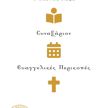
Συναξάριον
Ευαγγελικές Περικοπές