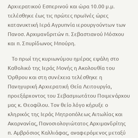
Αρχιερατικού Εσπερινού και ώρα 10.00 μ.μ.
τελέσθηκε έως τις πρώτες πρωϊνές ώρες
κατανυκτική Ιερά Αγρυπνία ιερουργούντων των
Πανοσ. Αρχιμανδριτών π. Σεβαστιανού Μόσχου
και π. Σπυρίδωνος Μπούρη.
Το πρωί της κυριωνύμου ημέρας εψάλη στο
Καθολικό της Ιεράς Μονής η Ακολουθία του
Όρθρου και στη συνέχεια τελέσθηκε η
Πανηγυρική Αρχιερατική Θεία Λειτουργία,
προεξάρχοντος του Σεβασμιωτάτου Ποιμενάρχου
μας κ. Θεοφίλου. Τον θείο λόγο κήρυξε ο
κληρικός της Ιεράς Μητροπόλεως Αιτωλίας και
Ακαρνανίας, Πανοσιολογιώτατος Αρχιμανδρίτης
π. Αμβρόσιος Καλλιάφας, αναφερόμενος μεταξύ