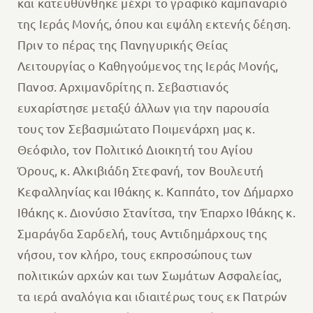
και κατευθύνθηκε μέχρι το γραφικό καμπαναριό
της Ιεράς Μονής, όπου και εψάλη εκτενής δέηση.
Πριν το πέρας της Πανηγυρικής Θείας
Λειτουργίας ο Καθηγούμενος της Ιεράς Μονής,
Πανοσ. Αρχιμανδρίτης π. Σεβαστιανός
ευχαρίστησε μεταξύ άλλων για την παρουσία
τους τον Σεβασμιώτατο Ποιμενάρχη μας κ.
Θεόφιλο, τον Πολιτικό Διοικητή του Αγίου
Όρους, κ. Αλκιβιάδη Στεφανή, τον Βουλευτή
Κεφαλληνίας και Ιθάκης κ. Καππάτο, τον Δήμαρχο
Ιθάκης κ. Διονύσιο Στανίτσα, την Έπαρχο Ιθάκης κ.
Σμαράγδα Σαρδελή, τους Αντιδημάρχους της
νήσου, τον κλήρο, τους εκπροσώπους των
πολιτικών αρχών και των Σωμάτων Ασφαλείας,
τα ιερά αναλόγια και ιδιαιτέρως τους εκ Πατρών