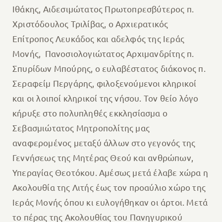
Ιθάκης, Αιδεσιμώτατος Πρωτοπρεσβύτερος π.
Χριστόδουλος Τριλίβας, ο Αρχιερατικός
Επίτροπος Λευκάδος και αδελφός της Ιεράς
Μονής, Πανοσιολογιώτατος Αρχιμανδρίτης π.
Σπυρίδων Μπούρης, ο ευλαβέστατος διάκονος π.
Σεραφείμ Περγάρης, φιλοξενούμενοι κληρικοί
και οι λοιποί κληρικοί της νήσου. Τον θείο λόγο
κήρυξε στο πολυπληθές εκκλησίασμα ο
Σεβασμιώτατος Μητροπολίτης μας
αναφερομένος μεταξύ άλλων στο γεγονός της
Γεννήσεως της Μητέρας Θεού και ανθρώπων,
Υπεραγίας Θεοτόκου. Αμέσως μετά έλαβε χώρα η
Ακολουθία της Λιτής έως τον προαύλιο χώρο της
Ιεράς Μονής όπου κι ευλογήθηκαν οι άρτοι. Μετά
το πέρας της Ακολουθίας του Πανηγυρικού