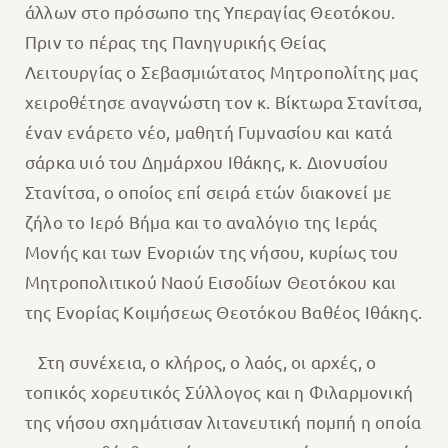
άλλων στο πρόσωπο της Υπεραγίας Θεοτόκου.
Πριν το πέρας της Πανηγυρικής Θείας
Λειτουργίας ο Σεβασμιώτατος Μητροπολίτης μας
χειροθέτησε αναγνώστη τον κ. Βίκτωρα Στανίτσα,
έναν ενάρετο νέο, μαθητή Γυμνασίου και κατά
σάρκα υιό του Δημάρχου Ιθάκης, κ. Διονυσίου
Στανίτσα, ο οποίος επί σειρά ετών διακονεί με
ζήλο το Ιερό Βήμα και το αναλόγιο της Ιεράς
Μονής και των Ενοριών της νήσου, κυρίως του
Μητροπολιτικού Ναού Εισοδίων Θεοτόκου και
της Ενορίας Κοιμήσεως Θεοτόκου Βαθέος Ιθάκης.
Στη συνέχεια, ο κλήρος, ο λαός, οι αρχές, ο
τοπικός χορευτικός Σύλλογος και η Φιλαρμονική
της νήσου σχημάτισαν λιτανευτική πομπή η οποία