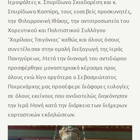
Ιεροψάλτες κ. Σπυρίδωνα Σκιαδαρέση και κ.
Σπυρίδωνα Κασπίρη, τους ευσεβείς προσκυνητές,
την Φιλαρμονική Ιθάκης, την αντιπροσωπεία του
Χορευτικού και Πολιτιστικού Συλλόγου
¨Χαρίλαος Τσιγόνιας¨ καθώς και όλους όσους
συνετέλεσαν στην ομαλή διεξαγωγή της Ιεράς
Πανηγύρεως. Μετά την διανομή του αντιδώρου
προσφέρθηκε μοναστηριακό κέρασμα προς
όλους ενώ λίγο αργότερα ο Σεβασμιώτατος
Ποιμενάρχης μας προσέφερε διάφορες ευλογίες
σε όλους εκείνους που ανιδιοτελώς διηκόνησαν
την Ιερά Μονή κατά την διάρκεια των διήμερων
εορταστικών εκδηλώσεων.