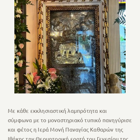
Mε κάθε εκκλησιαστική λαμπρότητα και
σύμφωνα με το μοναστηριακό τυπικό πανηγύρισε
και φέτος η Ιερά Μονή Παναγίας Καθαρών της
Ιθάκης την Θεομητορική εορτή του Γενεσίου της