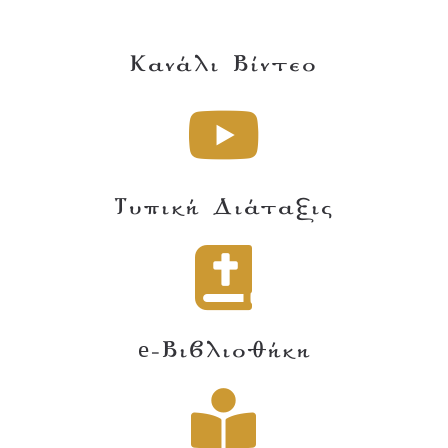
Κανάλι Βίντεο
Τυπική Διάταξις
e-Βιβλιοθήκη