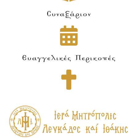
Συναξάριον
Ευαγγελικές Περικοπές