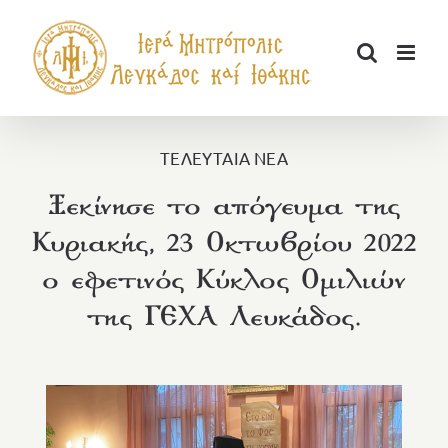
Μετάβαση
στο
περιεχόμενο
ΤΕΛΕΥΤΑΙΑ ΝΕΑ
Ξεκίνησε το απόγευμα της
Κυριακής, 23 Οκτωβρίου 2022
ο εφετινός Κύκλος Ομιλιών
της ΓΕΧΑ Λευκάδος.