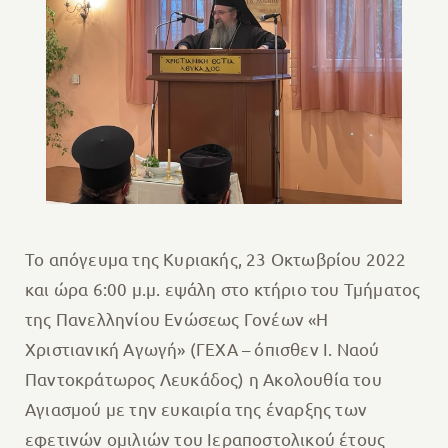
Το απόγευμα της Κυριακής, 23 Οκτωβρίου 2022
και ώρα 6:00 μ.μ. εψάλη στο κτήριο του Τμήματος
της Πανελληνίου Ενώσεως Γονέων «Η
Χριστιανική Αγωγή» (ΓΕΧΑ – όπισθεν Ι. Ναού
Παντοκράτωρος Λευκάδος) η Ακολουθία του
Αγιασμού με την ευκαιρία της έναρξης των
εφετινών ομιλιών του Ιεραποστολικού έτους