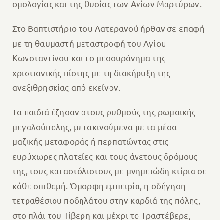
ομολογίας και της θυσίας των Αγίων Μαρτύρων.
Στο Βαπτιστήριο του Λατερανού ήρθαν σε επαφή
με τη θαυμαστή μεταστροφή του Αγίου
Κωνσταντίνου και το μεσουράνημα της
χριστιανικής πίστης με τη διακήρυξη της
ανεξιθρησκίας από εκείνον.
Τα παιδιά έζησαν στους ρυθμούς της ρωμαϊκής
μεγαλούπολης, μετακινούμενα με τα μέσα
μαζικής μεταφοράς ή περπατώντας στις
ευρύχωρες πλατείες και τους άνετους δρόμους
της, τους καταστόλιστους με μνημειώδη κτίρια σε
κάθε σπιθαμή. Όμορφη εμπειρία, η οδήγηση
τετραθέσιου ποδηλάτου στην καρδιά της πόλης,
στο πλάι του Τίβερη και μέχρι το Τραστέβερε,