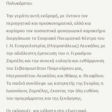
Πολυκάρπου.
Την γεμάτη αυτή εκδρομή, με έντονο τον
περιηγητικό και προσκυνηματικό, αλλά και
κυρίαρχο τον ουσιαστικά ψυχαγωγικό χαρακτήρα
διοργάνωσε το Ενοριακό Πνευματικό Κέντρο του
Ι. Ν. Ευαγγελιστρίας (Μητροπόλεως) Λευκάδος με
την αδιάλειπτη έμπνευση του π. Γερασίμου
Ζαμπέλη και την συνεχή ευλογία και ενθάρρυνση
του Σεβασμιωτάτου Ποιμενάρχου μας,
Μητροπολίτου Λευκάδος και Ιθάκης κ. Θεοφίλου.
Τα παιδιά συνόδεψε ως κατηχητής της Ενορίας π.
Ιωαννίκιος Ζαμπέλης, έχοντας την όλη ευθύνη
του προγράμματος και της ξενάγησης.
Οι εκδρομές, και μάλιστα στο εξωτερικό,