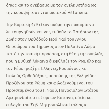
όπως και το ανέβασμα με τον ανελκυστήρα ως
την κορυφή του εντυπωσιακού Vittoriano.
Την Κυριακή 4/9 είχαν ακόμη την ευκαιρία να
λειτουργηθούν και να γευθούν το Ποτήριον της
Ζωής στον Ορθόδοξο Ιερό Ναό του Αγίου
Θεοδώρου του Τήρωνος στον Παλατίνο Λόφο
-κατά την τοπική παράδοση, στη θέση της σπηλιάς
που η μυθική λύκαινα διεφύλαξε τον Ρωμύλο και
τον Ρέμο- μαζί με Έλληνες, Ρουμάνους και
Ιταλούς Ορθοδόξους, παρούσης της Ελληνίδας
Προξένου στη Ρώμη και φιλοξενούμενοι του
Προϊσταμένου του Ι. Ναού, Πανοσιολογιωτάτου
Αρχιμανδρίτου π. Συμεών Κάτσινα, αδεία και
ευλογία του Σεβ. Μητροπολίτου Ιταλίας κ.