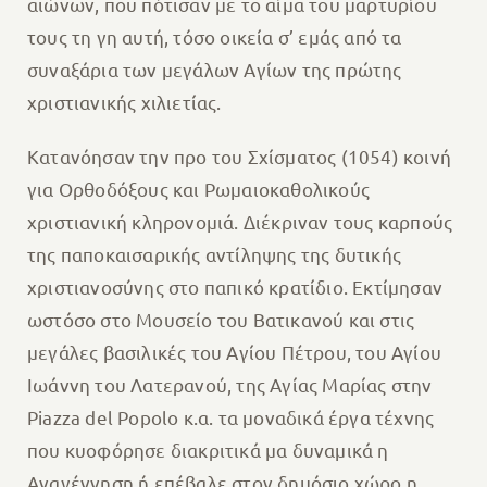
αιώνων, που πότισαν με το αίμα του μαρτυρίου
τους τη γη αυτή, τόσο οικεία σ’ εμάς από τα
συναξάρια των μεγάλων Αγίων της πρώτης
χριστιανικής χιλιετίας.
Κατανόησαν την προ του Σχίσματος (1054) κοινή
για Ορθοδόξους και Ρωμαιοκαθολικούς
χριστιανική κληρονομιά. Διέκριναν τους καρπούς
της παποκαισαρικής αντίληψης της δυτικής
χριστιανοσύνης στο παπικό κρατίδιο. Εκτίμησαν
ωστόσο στο Μουσείο του Βατικανού και στις
μεγάλες βασιλικές του Αγίου Πέτρου, του Αγίου
Ιωάννη του Λατερανού, της Αγίας Μαρίας στην
Piazza del Popolo κ.α. τα μοναδικά έργα τέχνης
που κυοφόρησε διακριτικά μα δυναμικά η
Αναγέννηση ή επέβαλε στον δημόσιο χώρο η