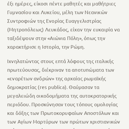
έξι ημέρες, είκοσι πέντε μαθητές και μαθήτριες
Γυμνασίου και Λυκείου, μέλη των Νεανικών
Συντροφιών της Ενορίας Ευαγγελιστρίας
(Μητροπόλεως) Λευκάδος, είχαν την ευκαιρία να
ταξιδέψουν στην «Αιώνια Πόλη», όπως την
χαρακτήρισε η Ιστορία, την Ρώμη.
Ιχνηλατώντας στους επτά λόφους της ιταλικής
πρωτεύουσας, διέκριναν τα αποτυπώματα των
«εναρέτων ανδρών» της αρχαίας ρωμαϊκής
δημοκρατίας (res publica). Θαύμασαν τα
μεγαλειώδη οικοδομήματα της αυτοκρατορικής
περιόδου. Προσκύνησαν τους τόπους ομολογίας
και δόξης των Πρωτοκορυφαίων Αποστόλων και
των Αγίων Μαρτύρων των πρώτων χριστιανικών