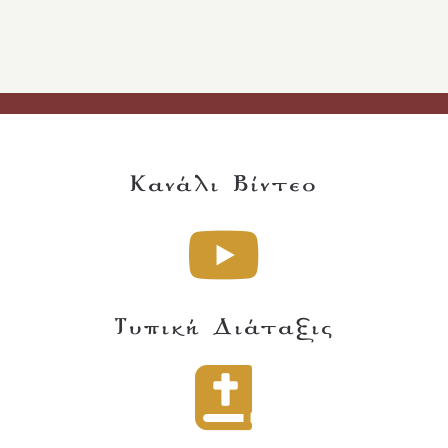
Κανάλι Βίντεο
Τυπική Διάταξις