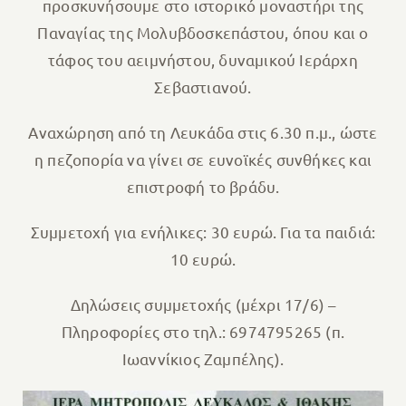
προσκυνήσουμε στο ιστορικό μοναστήρι της
Παναγίας της Μολυβδοσκεπάστου, όπου και ο
τάφος του αειμνήστου, δυναμικού Ιεράρχη
Σεβαστιανού.
Αναχώρηση από τη Λευκάδα στις 6.30 π.μ., ώστε
η πεζοπορία να γίνει σε ευνοϊκές συνθήκες και
επιστροφή το βράδυ.
Συμμετοχή για ενήλικες: 30 ευρώ. Για τα παιδιά:
10 ευρώ.
Δηλώσεις συμμετοχής (μέχρι 17/6) –
Πληροφορίες στο τηλ.: 6974795265 (π.
Ιωαννίκιος Ζαμπέλης).