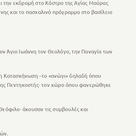
αι την εκδρομή στο Κάστρο της Αγίας Μαύρας
νης και το πασχαλινό πρόγραμμα στο βασίλειο
 τον Άγιο Ιωάννη τον Θεολόγο, την Παναγία των
ε η Κατασκήνωση –το «ανώγι» δηλαδή όπου
 της Πεντηκοστής· τον χώρο όπου φανερώθηκε
Θεόφιλο· άκουσαν τις συμβουλές και
ιών.