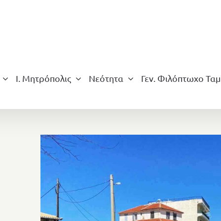
Ι. Μητρόπολις
Νεότητα
Γεν. Φιλόπτωχο Ταμ