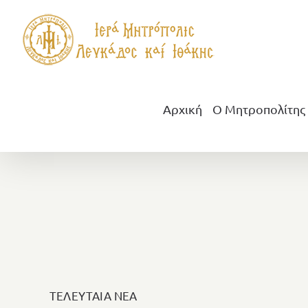
Μετάβαση
στο
περιεχόμενο
Αρχική
Ο Μητροπολίτης
ΤΕΛΕΥΤΑΙΑ ΝΕΑ