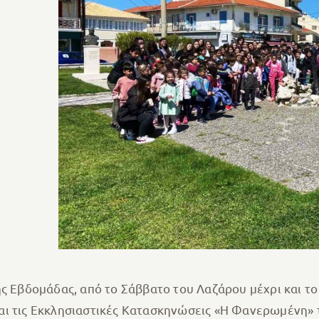
ς Εβδομάδας, από το Σάββατο του Λαζάρου μέχρι και το
ι τις Εκκλησιαστικές Κατασκηνώσεις «Η Φανερωμένη» τ