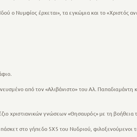
Ιδού ο Νυμφίος έρχεται», τα εγκώμια και το «Χριστός αν
άφιο.
νευσμένο από τον «Αλιβάνιστο» του Αλ. Παπαδιαμάντη 
πέζιο χριστιανικών γνώσεων «Θησαυρός» με τη βοήθεια τ
πάσκετ στο γήπεδο 5Χ5 του Νυδριού, φιλοξενούμενοι τη