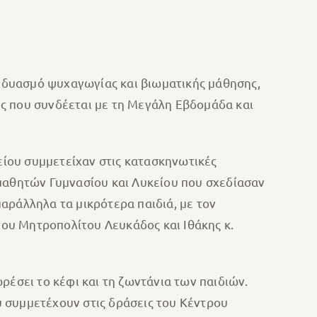
υνδυασμό ψυχαγωγίας και βιωματικής μάθησης,
ς που συνδέεται με τη Μεγάλη Εβδομάδα και
λείου συμμετείχαν στις κατασκηνωτικές
 μαθητών Γυμνασίου και Λυκείου που σχεδίασαν
αράλληλα τα μικρότερα παιδιά, με τον
του Μητροπολίτου Λευκάδος και Ιθάκης κ.
ρέσει το κέφι και τη ζωντάνια των παιδιών.
 συμμετέχουν στις δράσεις του Κέντρου