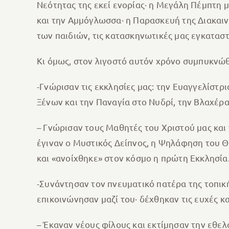
Νεότητας της εκεί ενορίας· η Μεγάλη Πέμπτη μ
και την Αμμόγλωσσα· η Παρασκευή της Διακαι
των παιδιών, τις κατασκηνωτικές μας εγκαταστ
Κι όμως, στον λιγοστό αυτόν χρόνο συμπυκνώθ
-Γνώρισαν τις εκκλησίες μας: την Ευαγγελίστρ
Ξένων και την Παναγία στο Νυδρί, την Βλαχέρ
– Γνώρισαν τους Μαθητές του Χριστού μας και
έγιναν ο Μυστικός Δείπνος, η Ψηλάφηση του 
και «ανοίχθηκε» στον κόσμο η πρώτη Εκκλησία
-Συνάντησαν τον πνευματικό πατέρα της τοπικ
επικοινώνησαν μαζί του· δέχθηκαν τις ευχές κα
– Έκαναν νέους φίλους και εκτίμησαν την εθε