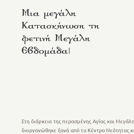
Μια μεγάλη
Κατασκήνωση τη
φετινή Μεγάλη
Εβδομάδα!
Στη διάρκεια της περασμένης Αγίας και Μεγάλη
διοργανώθηκε ξανά από το Κέντρο Νεότητας κα