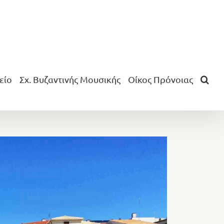
είο
Σχ. Βυζαντινής Μουσικής
Οίκος Πρόνοιας