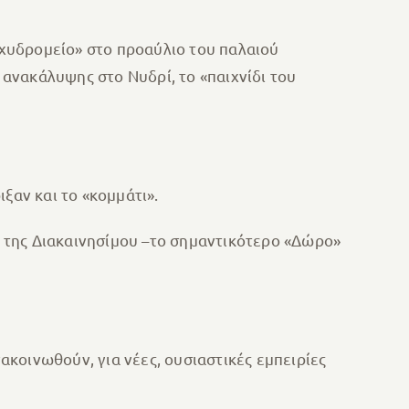
χυδρομείο» στο προαύλιο του παλαιού
 ανακάλυψης στο Νυδρί, το «παιχνίδι του
ξαν και το «κομμάτι».
 της Διακαινησίμου –το σημαντικότερο «Δώρο»
κοινωθούν, για νέες, ουσιαστικές εμπειρίες