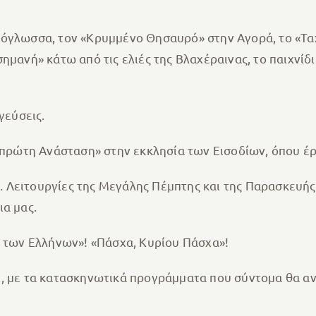
μόγλωσσα, τον «Κρυμμένο Θησαυρό» στην Αγορά, το «Τα
ημανή» κάτω από τις ελιές της Βλαχέραινας, το παιχνίδι
γεύσεις.
«πρώτη Ανάσταση» στην εκκλησία των Εισοδίων, όπου έρι
 Λειτουργίες της Μεγάλης Πέμπτης και της Παρασκευής
ια μας.
α των Ελλήνων»! «Πάσχα, Κυρίου Πάσχα»!
, με τα κατασκηνωτικά προγράμματα που σύντομα θα ανα