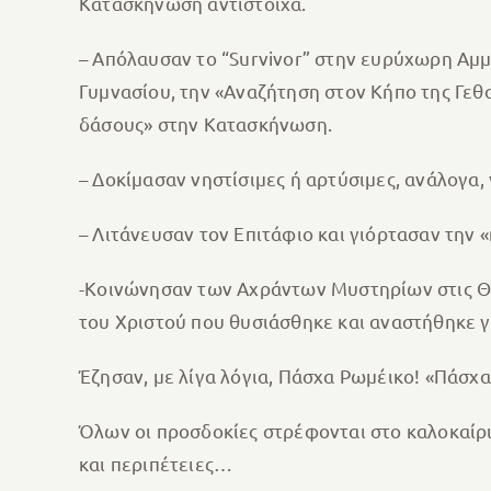
Κατασκήνωση αντίστοιχα.
– Απόλαυσαν το “Survivor” στην ευρύχωρη Αμ
Γυμνασίου, την «Αναζήτηση στον Κήπο της Γεθσ
δάσους» στην Κατασκήνωση.
– Δοκίμασαν νηστίσιμες ή αρτύσιμες, ανάλογα, 
– Λιτάνευσαν τον Επιτάφιο και γιόρτασαν την 
-Κοινώνησαν των Αχράντων Μυστηρίων στις Θ.
του Χριστού που θυσιάσθηκε και αναστήθηκε γ
Έζησαν, με λίγα λόγια, Πάσχα Ρωμέικο! «Πάσχ
Όλων οι προσδοκίες στρέφονται στο καλοκαίρι
και περιπέτειες…