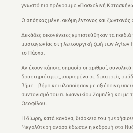
γνωστό πια πρόγραμμα «Πασχαλινή Κατασκήνω
Ο απόηχος μένει ακόμη έντονος και ζωντανός 
Δεκάδες οικογένειες εμπιστεύθηκαν τα παιδιά
μυσταγωγίας στη λειτουργική ζωή των Αγίων 
το Πάσχα.
Αν έχουν κάποια σημασία οι αριθμοί, συνολικά
δραστηριότητες, χωρισμένα σε δεκατρείς ομάδ
βήμα – βήμα και υλοποίησαν με αξιέπαινη υπε
συντονισμό του π. Ιωαννικίου Ζαμπέλη και με 
Θεοφίλου.
Η δίωρη, κατά κανόνα, διάρκεια του ημερήσιου
Μεγαλύτερη ανάσα έδωσαν η εκδρομή στο Νυδρ