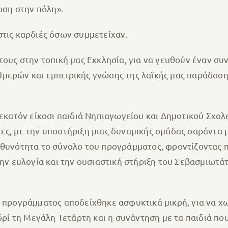
ση στην πόλη».
στις καρδιές όσων συμμετείχαν.
 τους στην τοπική μας Εκκλησία, για να γευθούν έναν σ
Ημερών και εμπειρικής γνώσης της λαϊκής μας παράδοση
 εκατόν είκοσι παιδιά Νηπιαγωγείου και Δημοτικού Σχο
ες, με την υποστήριξη μιας δυναμικής ομάδας σαράντα
υθυνότητα το σύνολο του προγράμματος, φροντίζοντας π
την ευλογία και την ουσιαστική στήριξη του Σεβασμιωτά
 προγράμματος αποδείχθηκε ασφυκτικά μικρή, για να χω
ί τη Μεγάλη Τετάρτη και η συνάντηση με τα παιδιά που