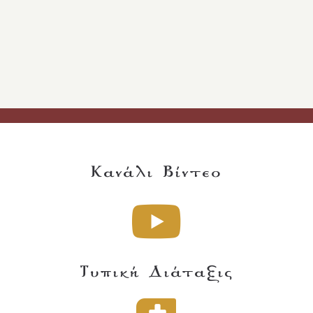
Κανάλι Βίντεο
Τυπική Διάταξις