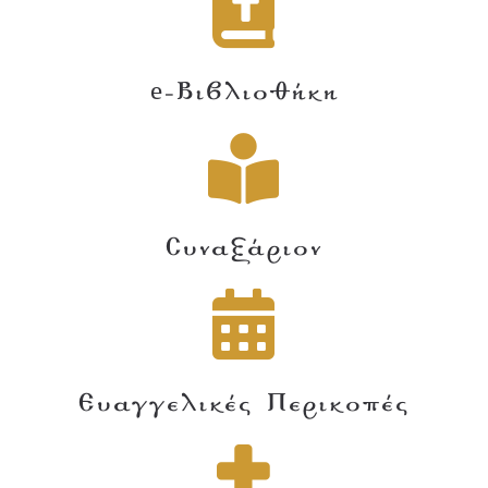
e-Βιβλιοθήκη
Συναξάριον
Ευαγγελικές Περικοπές