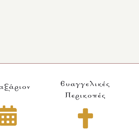
Ευαγγελικές
αξάριον
Περικοπές