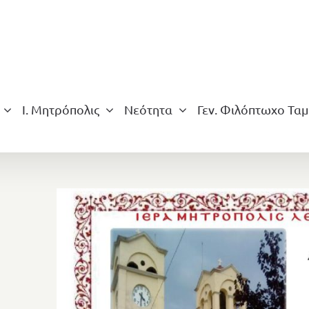
Ι. Μητρόπολις
Νεότητα
Γεν. Φιλόπτωχο Ταμ