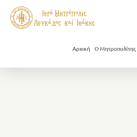
Μετάβαση
στο
περιεχόμενο
Αρχική
Ο Μητροπολίτης