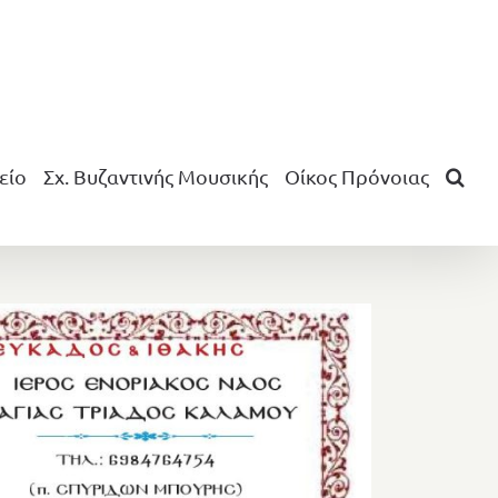
είο
Σχ. Βυζαντινής Μουσικής
Οίκος Πρόνοιας