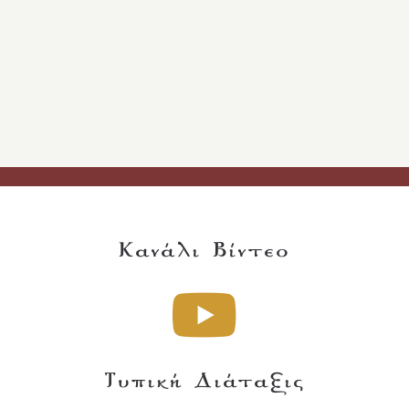
Κανάλι Βίντεο
Τυπική Διάταξις