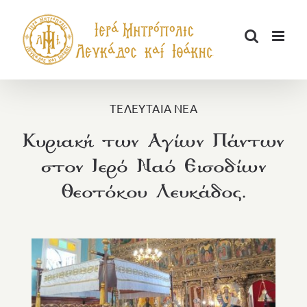
Μετάβαση
στο
περιεχόμενο
ΤΕΛΕΥΤΑΙΑ ΝΕΑ
Κυριακή των Αγίων Πάντων
στον Ιερό Ναό Εισοδίων
Θεοτόκου Λευκάδος.