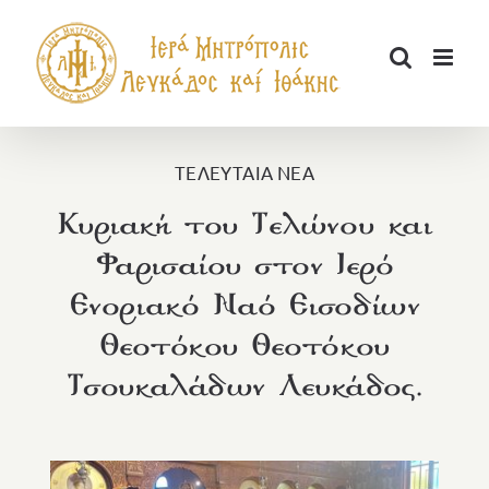
Μετάβαση
στο
περιεχόμενο
ΤΕΛΕΥΤΑΙΑ ΝΕΑ
Κυριακή του Τελώνου και
Φαρισαίου στον Ιερό
Ενοριακό Ναό Εισοδίων
Θεοτόκου Θεοτόκου
Τσουκαλάδων Λευκάδος.