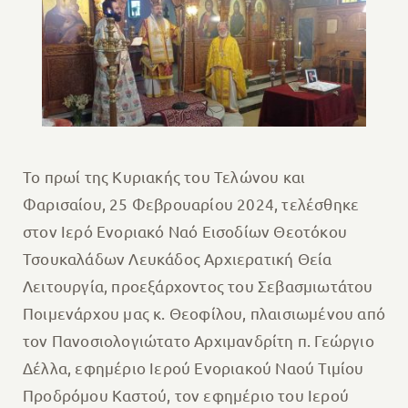
Το πρωί της Κυριακής του Τελώνου και
Φαρισαίου, 25 Φεβρουαρίου 2024, τελέσθηκε
στον Ιερό Ενοριακό Ναό Εισοδίων Θεοτόκου
Τσουκαλάδων Λευκάδος Αρχιερατική Θεία
Λειτουργία, προεξάρχοντος του Σεβασμιωτάτου
Ποιμενάρχου μας κ. Θεοφίλου, πλαισιωμένου από
τον Πανοσιολογιώτατο Αρχιμανδρίτη π. Γεώργιο
Δέλλα, εφημέριο Ιερού Ενοριακού Ναού Τιμίου
Προδρόμου Καστού, τον εφημέριο του Ιερού