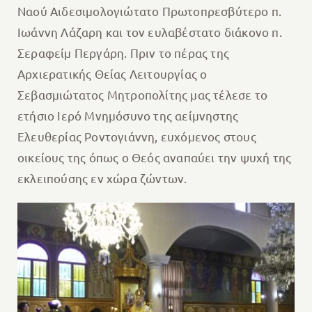
Ναού Αιδεσιμολογιώτατο Πρωτοπρεσβύτερο π.
Ιωάννη Λάζαρη και τον ευλαβέστατο διάκονο π.
Σεραφείμ Περγάρη. Πριν το πέρας της
Αρχιερατικής Θείας Λειτουργίας ο
Σεβασμιώτατος Μητροπολίτης μας τέλεσε το
ετήσιο Ιερό Μνημόσυνο της αείμνηστης
Ελευθερίας Ροντογιάννη, ευχόμενος στους
οικείους της όπως ο Θεός αναπαύει την ψυχή της
εκλειπούσης εν χώρα ζώντων.