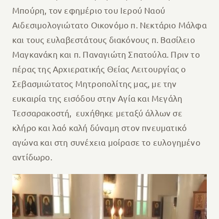
Μπούρη, τον εφημέριο του Ιερού Ναού
Αιδεσιμολογιώτατο Οικονόμο π. Νεκτάριο Μάλφα
και τους ευλαβεστάτους διακόνους π. Βασίλειο
Μαγκανάκη και π. Παναγιώτη Σπατούλα. Πριν το
πέρας της Αρχιερατικής Θείας Λειτουργίας ο
Σεβασμιώτατος Μητροπολίτης μας, με την
ευκαιρία της εισόδου στην Αγία και Μεγάλη
Τεσσαρακοστή, ευχήθηκε μεταξύ άλλων σε
κλήρο και λαό καλή δύναμη στον πνευματικό
αγώνα και στη συνέχεια μοίρασε το ευλογημένο
αντίδωρο.