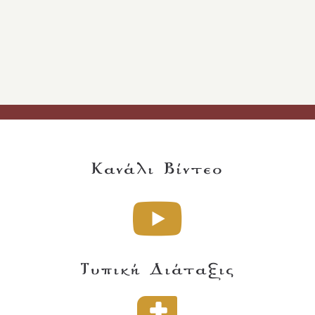
Κανάλι Βίντεο
Τυπική Διάταξις