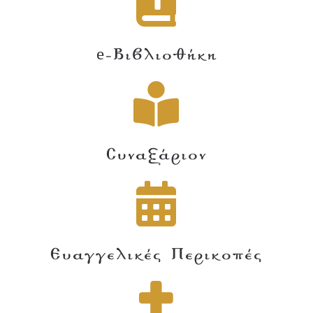
e-Βιβλιοθήκη
Συναξάριον
Ευαγγελικές Περικοπές