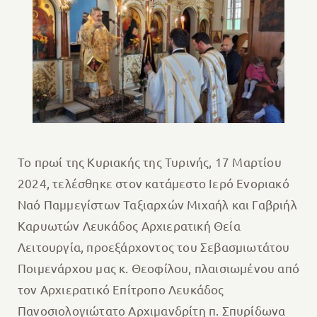
Το πρωί της Κυριακής της Τυρινής, 17 Μαρτίου
2024, τελέσθηκε στον κατάμεστο Ιερό Ενοριακό
Ναό Παμμεγίστων Ταξιαρχών Μιχαήλ και Γαβριήλ
Καρυωτών Λευκάδος Αρχιερατική Θεία
Λειτουργία, προεξάρχοντος του Σεβασμιωτάτου
Ποιμενάρχου μας κ. Θεοφίλου, πλαισιωμένου από
τον Αρχιερατικό Επίτροπο Λευκάδος
Πανοσιολογιώτατο Αρχιμανδρίτη π. Σπυρίδωνα