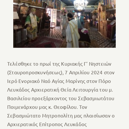
Τελέσθηκε το πρωί της Κυριακής Γ’ Νηστειών
(Σταυροπροσκυνήσεως), 7 Απριλίου 2024 στον
Ιερό Ενοριακό Ναό Αγίας Μαρίνης στον Πόρο
Λευκάδος Αρχιερατική Θεία Λειτουργία του μ.
Βασιλείου προεξάρχοντος του Σεβασμιωτάτου
Ποιμενάρχου μας κ. Θεοφίλου. Τον
Σεβασμιώτατο Μητροπολίτη μας πλαισίωσαν ο
Αρχιερατικός Επίτροπος Λευκάδος