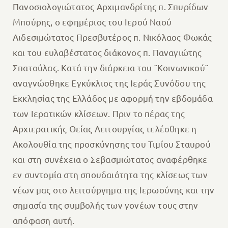
Πανοσιολογιώτατος Αρχιμανδρίτης π. Σπυρίδων
Μπούρης, ο εφημέριος του Ιερού Ναού
Αιδεσιμώτατος Πρεσβυτέρος π. Νικόλαος Φωκάς
και του ευλαβέστατος διάκονος π. Παναγιώτης
Σπατούλας. Κατά την διάρκεια του ¨Κοινωνικού¨
αναγνώσθηκε Εγκύκλιος της Ιεράς Συνόδου της
Εκκλησίας της Ελλάδος με αφορμή την εβδομάδα
των Ιερατικών κλίσεων. Πριν το πέρας της
Αρχιερατικής Θείας Λειτουργίας τελέσθηκε η
Ακολουθία της προσκύνησης του Τιμίου Σταυρού
και στη συνέχεια ο Σεβασμιώτατος αναφέρθηκε
εν συντομία στη σπουδαιότητα της κλίσεως των
νέων μας στο λειτούργημα της Ιερωσύνης και την
σημασία της συμβολής των γονέων τους στην
απόφαση αυτή.