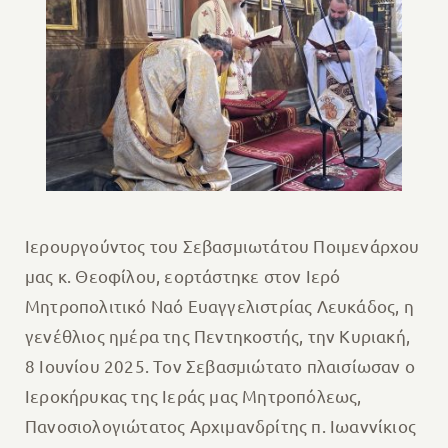
Ιερουργούντος του Σεβασμιωτάτου Ποιμενάρχου
μας κ. Θεοφίλου, εορτάστηκε στον Ιερό
Μητροπολιτικό Ναό Ευαγγελιστρίας Λευκάδος, η
γενέθλιος ημέρα της Πεντηκοστής, την Κυριακή,
8 Ιουνίου 2025. Τον Σεβασμιώτατο πλαισίωσαν ο
Ιεροκήρυκας της Ιεράς μας Μητροπόλεως,
Πανοσιολογιώτατος Αρχιμανδρίτης π. Ιωαννίκιος