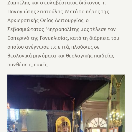
Ζαμπέλης και ο ευλαβέστατος διάκονος π.
Παναγιώτης Σπατούλας. Μετά το πέρας της
Αρχιερατικής Θείας Λειτουργίας, ο
Σεβασμιώτατος Μητροπολίτης μας τέλεσε τον
Εσπερινό της Γονυκλισίας, κατά τη διάρκεια του
οποίου ανέγνωσε τις επτά, πλούσιες σε
θεολογικά μηνύματα και θεολογικής παιδείας
συνθέσεις, ευχές.