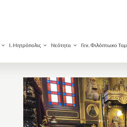
Ι. Μητρόπολις
Νεότητα
Γεν. Φιλόπτωχο Ταμ