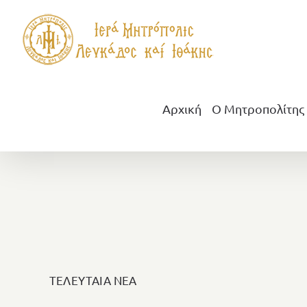
Μετάβαση
στο
περιεχόμενο
Αρχική
Ο Μητροπολίτης
ΤΕΛΕΥΤΑΙΑ ΝΕΑ