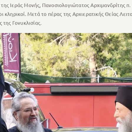
της Ιεράς Μονής, Πανοσιολογιώτατος Αρχιμανδρίτης π.
ι κληρικοί. Μετά το πέρας της Αρχιερατικής Θείας Λειτ
 της Γονυκλισίας.