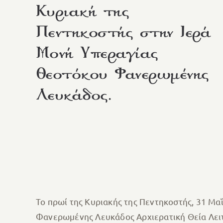
Κυριακή της
Πεντηκοστής στην Ιερά
Μονή Υπεραγίας
Θεοτόκου Φανερωμένης
Λευκάδος.
Το πρωί της Κυριακής της Πεντηκοστής, 31 Μα
Φανερωμένης Λευκάδος Αρχιερατική Θεία Λειτ