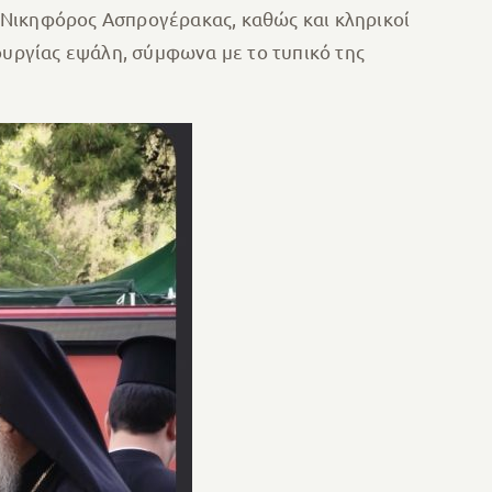
 Νικηφόρος Ασπρογέρακας, καθώς και κληρικοί
ουργίας εψάλη, σύμφωνα με το τυπικό της