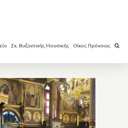
είο
Σχ. Βυζαντινής Μουσικής
Οίκος Πρόνοιας