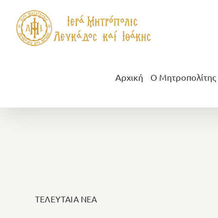
Μετάβαση
στο
περιεχόμενο
Αρχική
Ο Μητροπολίτης
ΤΕΛΕΥΤΑΙΑ ΝΕΑ