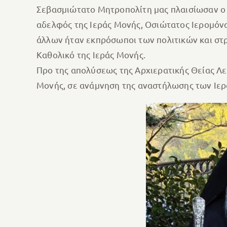
Σεβασμιώτατο Μητροπολίτη μας πλαισίωσαν ο 
αδελφός της Ιεράς Μονής, Οσιώτατος Ιερομόνα
άλλων ήταν εκπρόσωποι των πολιτικών και στ
Καθολικό της Ιεράς Μονής.
Προ της απολύσεως της Αρχιερατικής Θείας Λε
Μονής, σε ανάμνηση της αναστήλωσης των Ιερ