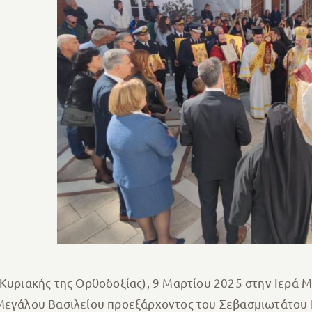
 (Κυριακής της Ορθοδοξίας), 9 Μαρτίου 2025 στην Ιερ
 Μεγάλου Βασιλείου προεξάρχοντος του Σεβασμιωτάτου 