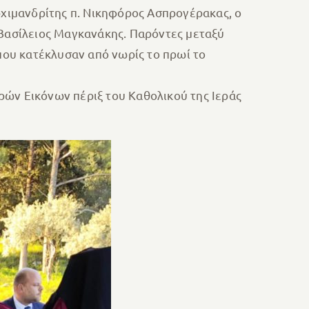
χιμανδρίτης π. Νικηφόρος Ασπρογέρακας, ο
 Βασίλειος Μαγκανάκης. Παρόντες μεταξύ
ου κατέκλυσαν από νωρίς το πρωί το
ρών Εικόνων πέριξ του Καθολικού της Ιεράς