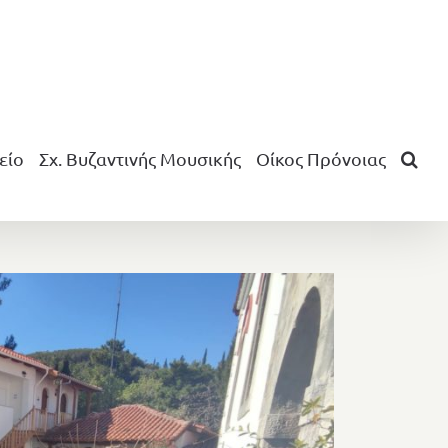
είο
Σχ. Βυζαντινής Μουσικής
Οίκος Πρόνοιας