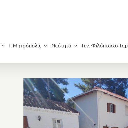
Ι. Μητρόπολις
Νεότητα
Γεν. Φιλόπτωχο Ταμ