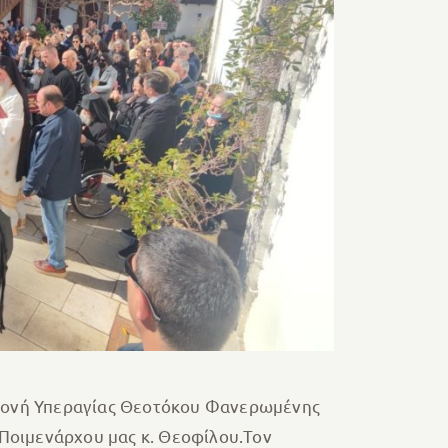
ά Μονή Υπεραγίας Θεοτόκου Φανερωμένης
Ποιμενάρχου μας κ. Θεοφίλου.Τον