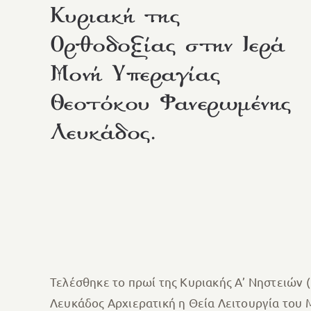
Κυριακή της
Ορθοδοξίας στην Ιερά
Μονή Υπεραγίας
Θεοτόκου Φανερωμένης
Λευκάδος.
Τελέσθηκε το πρωί της Κυριακής Α’ Νηστειών
Λευκάδος Αρχιερατική η Θεία Λειτουργία του