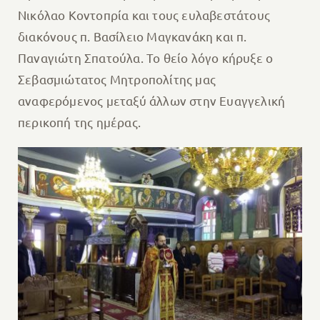
Νικόλαο Κοντοπρία και τους ευλαβεστάτους
διακόνους π. Βασίλειο Μαγκανάκη και π.
Παναγιώτη Σπατούλα. Το θείο λόγο κήρυξε ο
Σεβασμιώτατος Μητροπολίτης μας
αναφερόμενος μεταξύ άλλων στην Ευαγγελική
περικοπή της ημέρας.