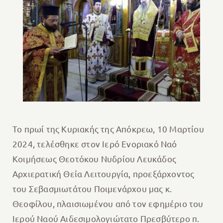
Το πρωί της Κυριακής της Απόκρεω, 10 Μαρτίου
2024, τελέσθηκε στον Ιερό Ενοριακό Ναό
Κοιμήσεως Θεοτόκου Νυδρίου Λευκάδος
Αρχιερατική Θεία Λειτουργία, προεξάρχοντος
του Σεβασμιωτάτου Ποιμενάρχου μας κ.
Θεοφίλου, πλαισιωμένου από τον εφημέριο του
Ιερού Ναού Αιδεσιμολογιώτατο Πρεσβύτερο π.