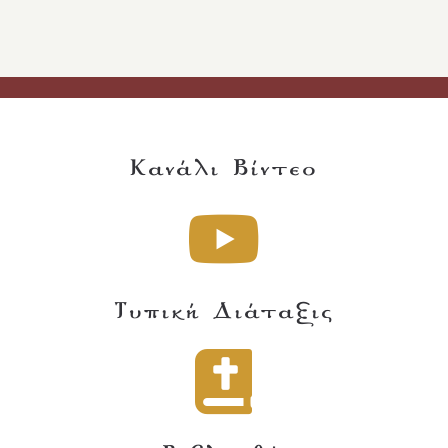
Κανάλι Βίντεο
Τυπική Διάταξις