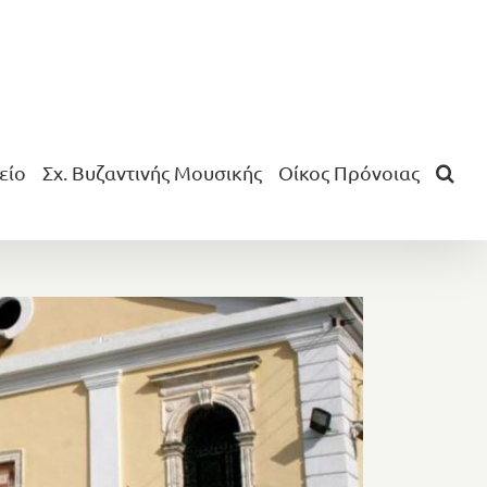
είο
Σχ. Βυζαντινής Μουσικής
Οίκος Πρόνοιας