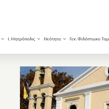
Ι. Μητρόπολις
Νεότητα
Γεν. Φιλόπτωχο Ταμ