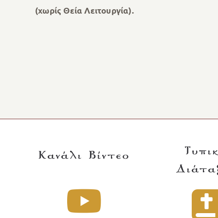
(χωρίς Θεία Λειτουργία).
Τυπι
Κανάλι Βίντεο
Διάτα