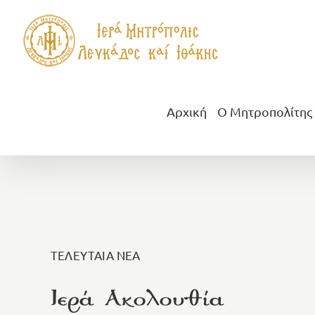
Μετάβαση
στο
περιεχόμενο
Αρχική
Ο Μητροπολίτης
ΤΕΛΕΥΤΑΙΑ ΝΕΑ
Ιερά Ακολουθία