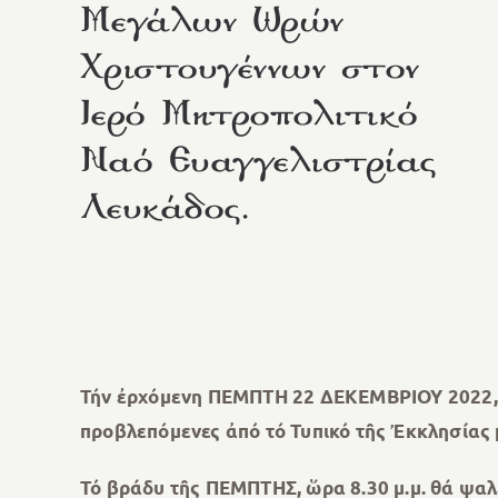
Μεγάλων Ωρών
Χριστουγέννων στον
Ιερό Μητροπολιτικό
Ναό Ευαγγελιστρίας
Λευκάδος.
Τήν ἐρχόμενη ΠΕΜΠΤΗ 22 ΔΕΚΕΜΒΡΙΟΥ 2022, π
προβλεπόμενες ἀπό τό Τυπικό τῆς Ἐκκλησίας 
Τό βράδυ τῆς ΠΕΜΠΤΗΣ, ὥρα 8.30 μ.μ.
θά ψαλε