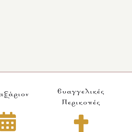
Ευαγγελικές
αξάριον
Περικοπές