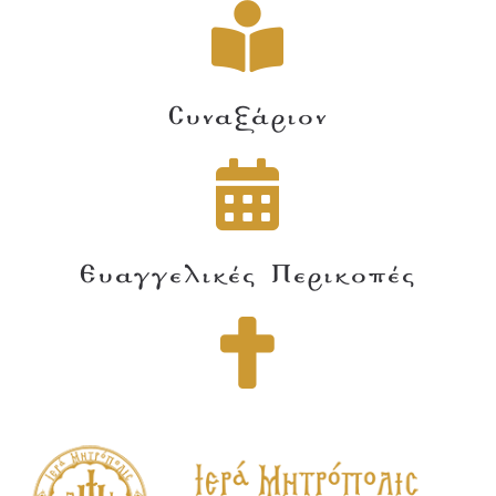
Συναξάριον
Ευαγγελικές Περικοπές