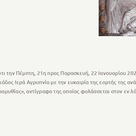
τι την Πέμπτη, 21η προς Παρασκευή, 22 Ιανουαρίου 202
άδος Ιερά Αγρυπνία με την ευκαιρία της εορτής της α
μυθίας», αντίγραφο της οποίας φυλάσσεται στον εν λό