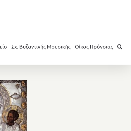
είο
Σχ. Βυζαντινής Μουσικής
Οίκος Πρόνοιας