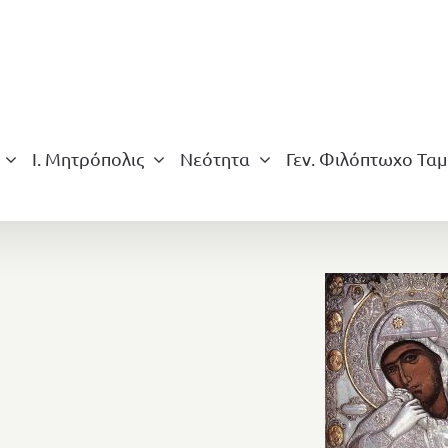
Ι. Μητρόπολις
Νεότητα
Γεν. Φιλόπτωχο Ταμ