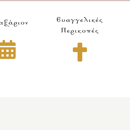
Ευαγγελικές
αξάριον
Περικοπές