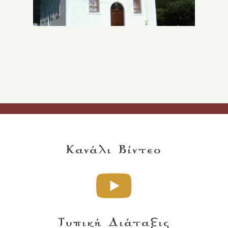
Κανάλι Βίντεο
Τυπική Διάταξις