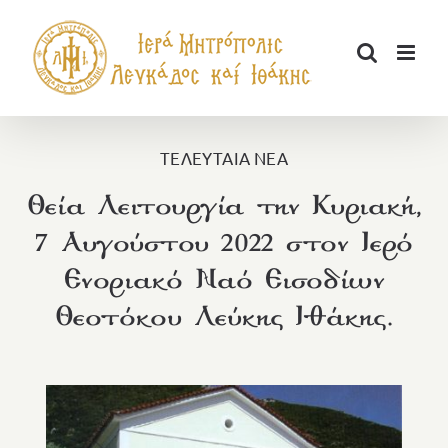
Μετάβαση
στο
περιεχόμενο
ΤΕΛΕΥΤΑΙΑ ΝΕΑ
Θεία Λειτουργία την Κυριακή,
7 Αυγούστου 2022 στον Ιερό
Ενοριακό Ναό Εισοδίων
Θεοτόκου Λεύκης Ιθάκης.