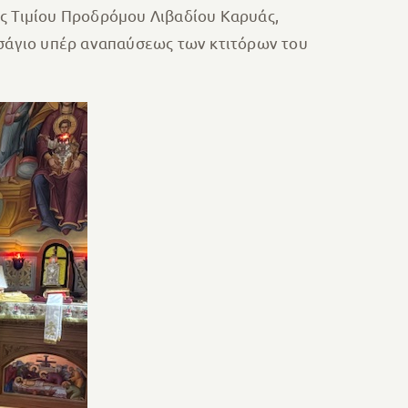
ής Τιμίου Προδρόμου Λιβαδίου Καρυάς,
ισάγιο υπέρ αναπαύσεως των κτιτόρων του