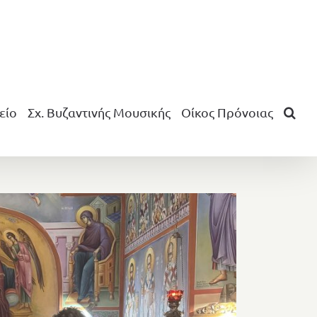
είο
Σχ. Βυζαντινής Μουσικής
Οίκος Πρόνοιας