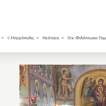
Ι. Μητρόπολις
Νεότητα
Γεν. Φιλόπτωχο Ταμ