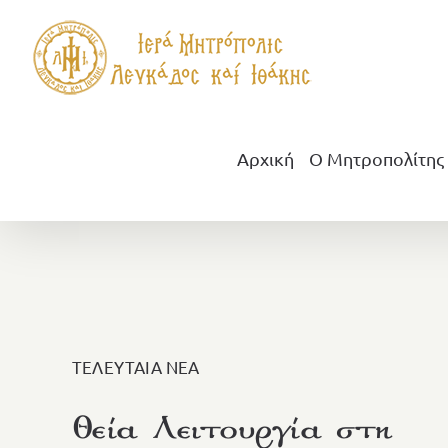
Μετάβαση
στο
περιεχόμενο
Αρχική
Ο Μητροπολίτης
ΤΕΛΕΥΤΑΙΑ ΝΕΑ
Θεία Λειτουργία στη