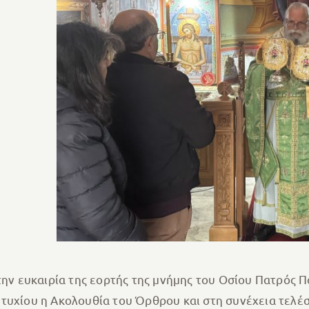
 την ευκαιρία της εορτής της μνήμης του Οσίου Πατρός
τυχίου η Ακολουθία του Όρθρου και στη συνέχεια τελέσ