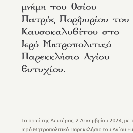
μνήμη του Οσίου
Πατρός Πορφυρίου του
Καυσοκαλυβίτου στο
Ιερό Μητροπολιτικό
Παρεκκλήσιο Αγίου
Ευτυχίου.
Το πρωί της Δευτέρας, 2 Δεκεμβρίου 2024, με
Ιερό Μητροπολιτικό Παρεκκλήσιο του Αγίου Ευ