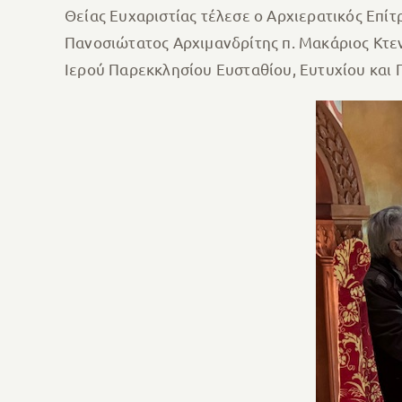
Θείας Ευχαριστίας τέλεσε ο Αρχιερατικός Επί
Πανοσιώτατος Αρχιμανδρίτης π. Μακάριος Κτεν
Ιερού Παρεκκλησίου Ευσταθίου, Ευτυχίου κα