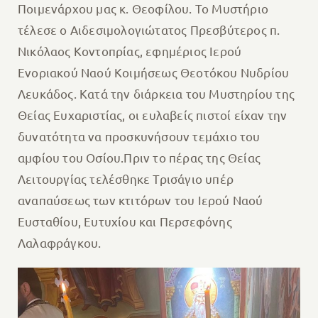
Ποιμενάρχου μας κ. Θεοφίλου. Το Μυστήριο
τέλεσε ο Αιδεσιμολογιώτατος Πρεσβύτερος π.
Νικόλαος Κοντοπρίας, εφημέριος Ιερού
Ενοριακού Ναού Κοιμήσεως Θεοτόκου Νυδρίου
Λευκάδος. Κατά την διάρκεια του Μυστηρίου της
Θείας Ευχαριστίας, οι ευλαβείς πιστοί είχαν την
δυνατότητα να προσκυνήσουν τεμάχιο του
αμφίου του Οσίου.Πριν το πέρας της Θείας
Λειτουργίας τελέσθηκε Τρισάγιο υπέρ
αναπαύσεως των κτιτόρων του Ιερού Ναού
Ευσταθίου, Ευτυχίου και Περσεφόνης
Λαλαφράγκου.