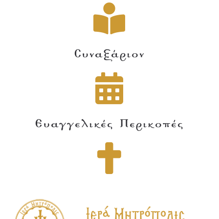
Συναξάριον
Ευαγγελικές Περικοπές