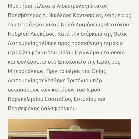
Μυστήριο τέλεσε ο Αιδεσιμολογιώτατος
Πρεσβύτερος π. Νικόλαος Κοντοπρίας, εφημέριος
του Ιερού Ενοριακού Ναού Κοιμήσεως Θεοτόκου
Νυδριού Λευκάδος. Κατά την διάρκεια της Θείας
Λειτουργίας τέθηκε προς προσκύνηση τεμάχιο
ιερού λειψάνου του Οσίου Ιερωνύμου το οποίο
και φυλάσσεται στο Επισκοπείο της Ιεράς μας
Μητροπόλεως. Πριν το πέρας της Θείας
Λειτουργίας τελέσθηκε Τρισάγιο υπέρ
αναπαύσεως των κτιτόρων του Ιερού
Παρεκκλησίου Ευσταθίου, Ευτυχίου και
Περσεφόνης Λαλαφράγκου.