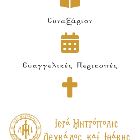
Συναξάριον
Ευαγγελικές Περικοπές