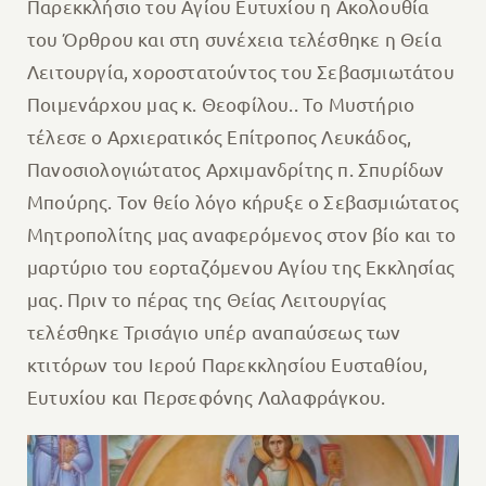
Παρεκκλήσιο του Αγίου Ευτυχίου η Ακολουθία
του Όρθρου και στη συνέχεια τελέσθηκε η Θεία
Λειτουργία, χοροστατούντος του Σεβασμιωτάτου
Ποιμενάρχου μας κ. Θεοφίλου.. Το Μυστήριο
τέλεσε ο Αρχιερατικός Επίτροπος Λευκάδος,
Πανοσιολογιώτατος Αρχιμανδρίτης π. Σπυρίδων
Μπούρης. Τον θείο λόγο κήρυξε ο Σεβασμιώτατος
Μητροπολίτης μας αναφερόμενος στον βίο και το
μαρτύριο του εορταζόμενου Αγίου της Εκκλησίας
μας. Πριν το πέρας της Θείας Λειτουργίας
τελέσθηκε Τρισάγιο υπέρ αναπαύσεως των
κτιτόρων του Ιερού Παρεκκλησίου Ευσταθίου,
Ευτυχίου και Περσεφόνης Λαλαφράγκου.