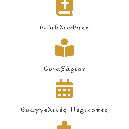
e-Βιβλιοθήκη
Συναξάριον
Ευαγγελικές Περικοπές