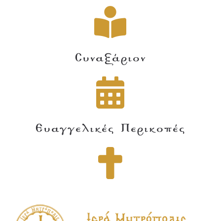
Συναξάριον
Ευαγγελικές Περικοπές