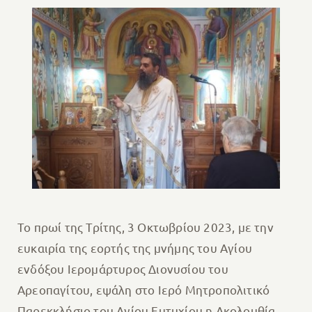
Το πρωί της Τρίτης, 3 Οκτωβρίου 2023, με την
ευκαιρία της εορτής της μνήμης του Αγίου
ενδόξου Ιερομάρτυρος Διονυσίου του
Αρεοπαγίτου, εψάλη στο Ιερό Μητροπολιτικό
Παρεκκλήσιο του Αγίου Ευτυχίου η Ακολουθία