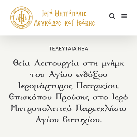
Μετάβαση
στο
περιεχόμενο
ΤΕΛΕΥΤΑΙΑ ΝΕΑ
Θεία Λειτουργία στη μνήμη
του Αγίου ενδόξου
Ιερομάρτυρος Πατρικίου,
Επισκόπου Προύσης στο Ιερό
Μητροπολιτικό Παρεκκλήσιο
Αγίου Ευτυχίου.