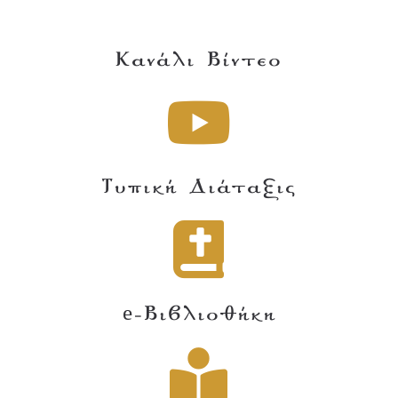
Κανάλι Βίντεο
Τυπική Διάταξις
e-Βιβλιοθήκη