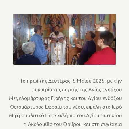
Το πρωί της Δευτέρας, 5 Μαΐου 2025, με την
ευκαιρία της εορτής της Αγίας ενδόξου
Μεγαλομάρτυρος Ειρήνης και του Αγίου ενδόξου
Οσιομάρτυρος Εφραίμ του νέου, εψάλη στο Ιερό
Μητροπολιτικό Παρεκκλήσιο του Αγίου Ευτυχίου
η Ακολουθία του Όρθρου και στη συνέχεια