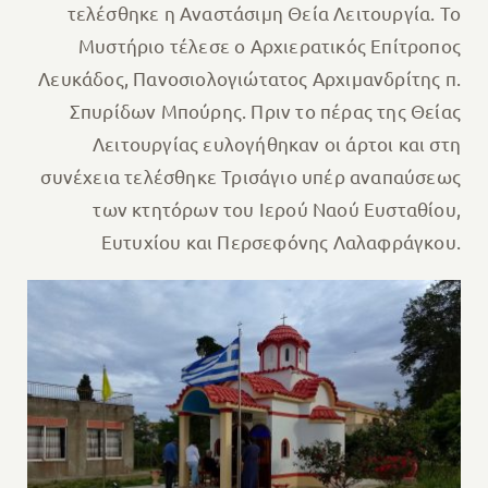
τελέσθηκε η Αναστάσιμη Θεία Λειτουργία. Το
Μυστήριο τέλεσε ο Αρχιερατικός Επίτροπος
Λευκάδος, Πανοσιολογιώτατος Αρχιμανδρίτης π.
Σπυρίδων Μπούρης. Πριν το πέρας της Θείας
Λειτουργίας ευλογήθηκαν οι άρτοι και στη
συνέχεια τελέσθηκε Τρισάγιο υπέρ αναπαύσεως
των κτητόρων του Ιερού Ναού Ευσταθίου,
Ευτυχίου και Περσεφόνης Λαλαφράγκου.