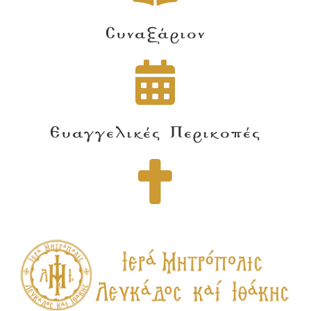
Συναξάριον
Ευαγγελικές Περικοπές