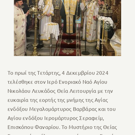
Το πρωί της Τετάρτης, 4 Δεκεμβρίου 2024
τελέσθηκε στον Ιερό Ενοριακό Ναό Αγίου
Νικολάου Λευκάδος Θεία Λειτουργία με την
ευκαιρία της εορτής της μνήμης της Αγίας
ενδόξου Μεγαλομάρτυρος Βαρβάρας και του
Αγίου ενδόξου Ιερομάρτυρος Σεραφείμ,
Επισκόπου Φαναρίου. Το Μυστήριο της Θείας