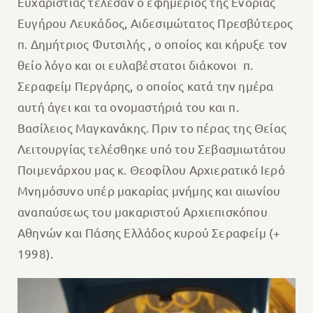
Ευχαριστίας τέλεσαν ο εφημέριος της Ενορίας
Ευγήρου Λευκάδος, Αιδεσιμώτατος Πρεσβύτερος
π. Δημήτριος Φυτσιλής , ο οποίος και κήρυξε τον
θείο λόγο και οι ευλαβέστατοι διάκονοι π.
Σεραφείμ Περγάρης, ο οποίος κατά την ημέρα
αυτή άγει και τα ονομαστήριά του και π.
Βασίλειος Μαγκανάκης. Πριν το πέρας της Θείας
Λειτουργίας τελέσθηκε υπό του Σεβασμιωτάτου
Ποιμενάρχου μας κ. Θεοφίλου Αρχιερατικό Ιερό
Μνημόσυνο υπέρ μακαρίας μνήμης και αιωνίου
αναπαύσεως του μακαριστού Αρχιεπισκόπου
Αθηνών και Πάσης Ελλάδος κυρού Σεραφείμ (+
1998).