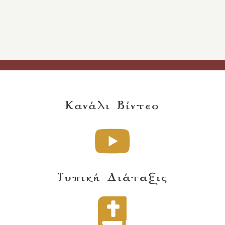
Κανάλι Βίντεο
Τυπική Διάταξις