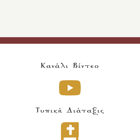
Κανάλι Βίντεο
Τυπική Διάταξις