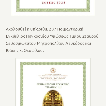
Ακολουθεί η υπ’αριθμ. 237 Ποιμαντορική
Εγκύκλιος Παγκοσμίου Υψώσεως Τιμίου Σταυρού
Σεβασμιωτάτου Μητροπολίτου Λευκάδος και
Ιθάκης κ. Θεοφίλου.