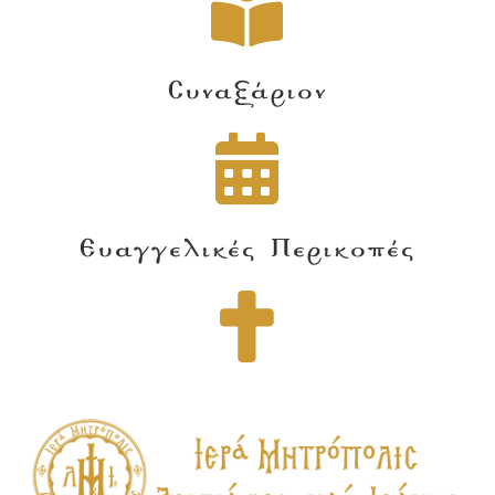
Συναξάριον
Ευαγγελικές Περικοπές