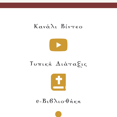
Κανάλι Βίντεο
Τυπική Διάταξις
e-Βιβλιοθήκη