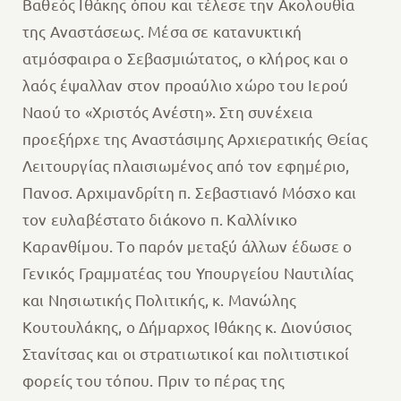
Βαθεός Ιθάκης όπου και τέλεσε την Ακολουθία
της Αναστάσεως. Μέσα σε κατανυκτική
ατμόσφαιρα ο Σεβασμιώτατος, ο κλήρος και ο
λαός έψαλλαν στον προαύλιο χώρο του Ιερού
Ναού το «Χριστός Ανέστη». Στη συνέχεια
προεξήρχε της Αναστάσιμης Αρχιερατικής Θείας
Λειτουργίας πλαισιωμένος από τον εφημέριο,
Πανοσ. Αρχιμανδρίτη π. Σεβαστιανό Μόσχο και
τον ευλαβέστατο διάκονο π. Καλλίνικο
Καρανθίμου. Tο παρόν μεταξύ άλλων έδωσε ο
Γενικός Γραμματέας του Υπουργείου Ναυτιλίας
και Νησιωτικής Πολιτικής, κ. Μανώλης
Κουτουλάκης, ο Δήμαρχος Ιθάκης κ. Διονύσιος
Στανίτσας και οι στρατιωτικοί και πολιτιστικοί
φορείς του τόπου. Πριν το πέρας της