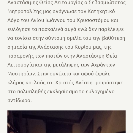
Αναστάσιμης Θείας Λειτουργίας ο Σεβασμιώτατος
Μητροπολίτης μας ανάγνωσε τον Κατηχητικό
Λόγο του Αγίου Ιωάννου του Χρυσοστόμου και
ευλόγησε τα πασχαλινά αυγά ενώ δεν παρέλειψε
να τονίσει στην σύντομη ομιλία του την βαθύτερη
σημασία της Ανάστασης του Κυρίου μας, της
παραμονής των πιστών στην Αναστάσιμη Θεία
Λειτουργία και της μετάληψης των Αχράντων
Μυστηρίων. Στην συνέχεια και αφού έψαλε
κλήρος και λαός το ¨Χριστός Ανέστη¨ μοιράστηκε
στο πολυπληθές εκκλησίασμα το ευλογημένο
αντίδωρο.