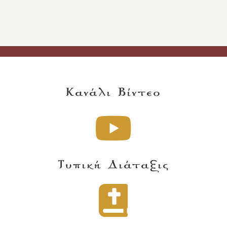
Κανάλι Βίντεο
Τυπική Διάταξις