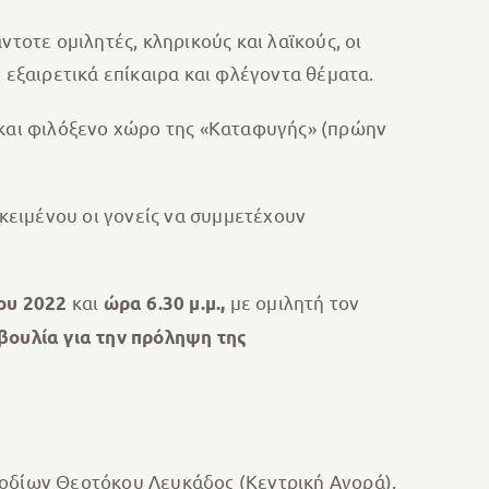
τοτε ομιλητές, κληρικούς και λαϊκούς, οι
 εξαιρετικά επίκαιρα και φλέγοντα θέματα.
 και φιλόξενο χώρο της «Καταφυγής» (πρώην
οκειμένου οι γονείς να συμμετέχουν
και
με ομιλητή τον
ου 2022
ώρα 6.30 μ.μ.,
βουλία για την πρόληψη της
Εισοδίων Θεοτόκου Λευκάδος (Κεντρική Αγορά).