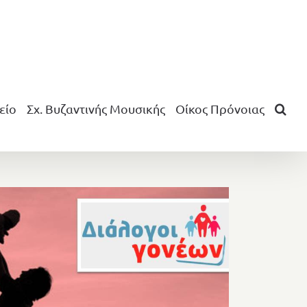
είο
Σχ. Βυζαντινής Μουσικής
Οίκος Πρόνοιας