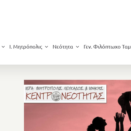
Ι. Μητρόπολις
Νεότητα
Γεν. Φιλόπτωχο Ταμ