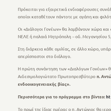
Πρόκειται για εξαιρετικά ενδιαφέρουσες συνάξ
οποίοι καταθέτουν πάντοτε με αγάπη και φιλότ
Οι «Διάλογοι Γονέων» θα λαμβάνουν χώρα και 
ΝΕΛΕ ή παλαιά Μητρόπολη – οδ. Μεγανησίου 5,
Στη διάρκεια κάθε ομιλίας, σε άλλο χώρο, υπά
απερίσπαστοι στο διάλογο.
Η πρώτη συνάντηση των «Διαλόγων Γονέων» θ
Αιδεσιμολογιώτατο Πρωτοπρεσβύτερο
π. Αντ
ενδοοικογενειακής βίας».
Περισσότερα για το πρόγραμμα στο βίντεο:
ht
Το πρωί της ίδιας ημέρας ο π. Αντώνιος θα ιε