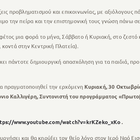
εις προβληματισμού και επικοινωνίας, με αξιόλογους πάν
ιμο την πείρα και την επιστημονική τους γνώση πάνω σε
φέτος μια φορά το μήνα, Σάββατο ή Κυριακή, στο ζεστό
 κοντά στην Κεντρική Πλατεία).
ρχει πάντοτε δημιουργική απασχόληση για τα παιδιά, πρ
α πραγματοποιηθεί την ερχόμενη
Κυριακή, 30 Οκτωβρί
ώνιο Καλλιγέρη, Συντονιστή του προγράμματος «Πρωτο
tps://www.youtube.com/watch?v=krKZeko_xKo
.
ρουργήσει και θα κηρύξει τον θείο λόγο στον Ιερό Ναό 