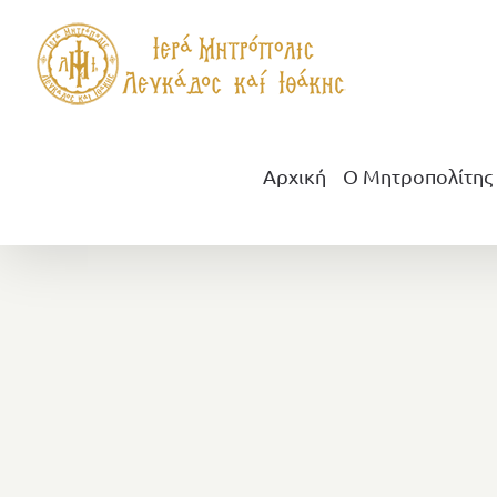
Μετάβαση
στο
περιεχόμενο
Αρχική
Ο Μητροπολίτης