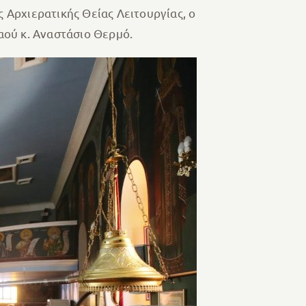
ς Αρχιερατικής Θείας Λειτουργίας, ο
αού κ. Αναστάσιο Θερμό.