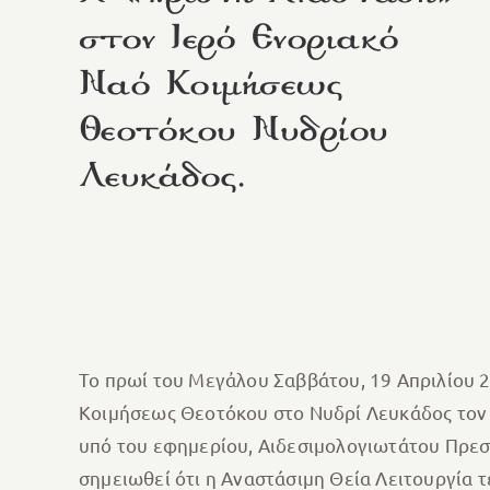
στον Ιερό Ενοριακό
Ναό Κοιμήσεως
Θεοτόκου Νυδρίου
Λευκάδος.
Το πρωί του Μεγἀλου Σαββάτου, 19 Απριλίου 2
Κοιμήσεως Θεοτόκου στο Νυδρί Λευκάδος τον Ε
υπό του εφημερίου, Αιδεσιμολογιωτάτου Πρεσ
σημειωθεί ότι η Αναστάσιμη Θεία Λειτουργία τ