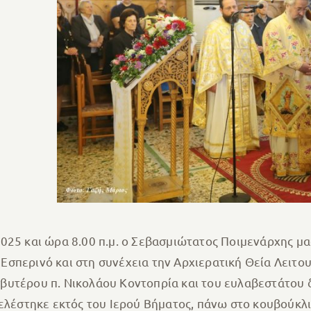
025 και ώρα 8.00 π.μ. ο Σεβασμιώτατος Ποιμενάρχης μα
σπερινό και στη συνέχεια την Αρχιερατική Θεία Λειτο
βυτέρου π. Νικολάου Κοντοπρία και του ευλαβεστάτου 
ελέστηκε εκτός του Ιερού Βήματος, πάνω στο κουβούκλιο