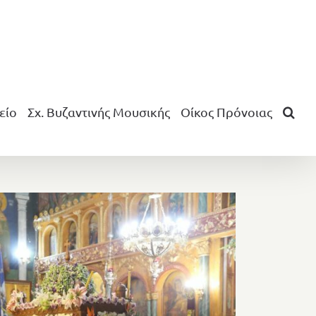
είο
Σχ. Βυζαντινής Μουσικής
Οίκος Πρόνοιας