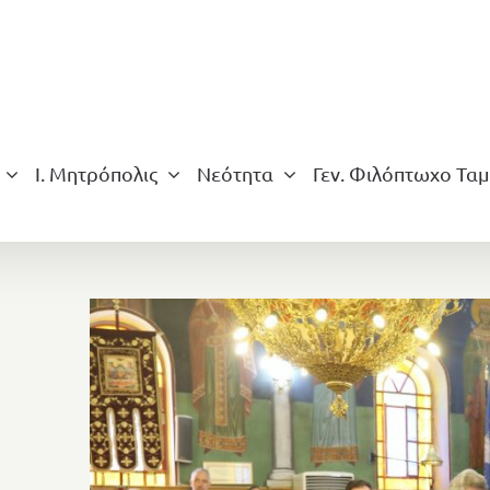
Ι. Μητρόπολις
Νεότητα
Γεν. Φιλόπτωχο Ταμ