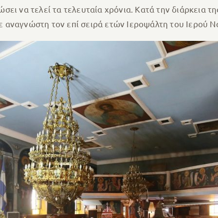
ει να τελεί τα τελευταία χρόνια. Κατά την διάρκεια τη
 αναγνώστη τον επί σειρά ετών Ιεροψάλτη του Ιερού Ν