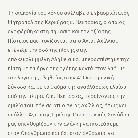
Τη διακονία του λόγου ανέλαβε ο Σεβασμιώτατος
Μητροπολίτης Κερκύρας κ. Νεκτάριος, ο οποίος
αναφέρθηκε στη σημασία και την αξία της
Πίστεως μας, τονίζοντας ότι ο Άγιος Αχίλλιος
επέλεξε την οδό της πίστης στην
αποκεκαλυμμένη Αλήθεια και υπερασπίστηκε την
πίστη με τα έργα της αγάπης κοντά στον λαό, με
τον λόγο της αληθείας στην Α’ Οικουμενική
Σύνοδο και με το θαύμα της αναβλύσεως ελαίου
από την πέτρα. Ο κ. Νεκτάριος, περαίνοντας την
ομιλία του, τόνισε ότι ο Άγιος Αχίλλιος, όπως και
οι άλλοι Άγιοι της Πρώτης Οικουμενικής Συνόδου
μας υπενθυμίζουν την ανάγκη να πιστεύουμε
στον Θεάνθρωπο και όχι στον άνθρωπο, να