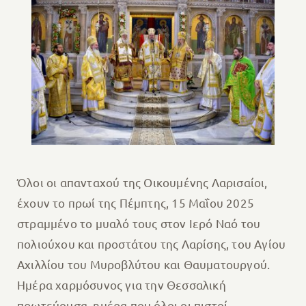
Όλοι οι απανταχού της Οικουμένης Λαρισαίοι,
έχουν το πρωί της Πέμπτης, 15 Μαΐου 2025
στραμμένο το μυαλό τους στον Ιερό Ναό του
πολιούχου και προστάτου της Λαρίσης, του Αγίου
Αχιλλίου του Μυροβλύτου και Θαυματουργού.
Ημέρα χαρμόσυνος για την Θεσσαλική
πρωτεύουσα, ημέρα που όλοι οι πιστοί