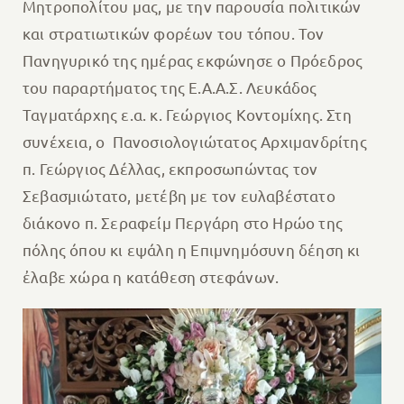
Μητροπολίτου μας, με την παρουσία πολιτικών
και στρατιωτικών φορέων του τόπου. Τον
Πανηγυρικό της ημέρας εκφώνησε ο Πρόεδρος
του παραρτήματος της Ε.Α.Α.Σ. Λευκάδος
Ταγματάρχης ε.α. κ. Γεώργιος Κοντομίχης. Στη
συνέχεια, ο Πανοσιολογιώτατος Αρχιμανδρίτης
π. Γεώργιος Δέλλας, εκπροσωπώντας τον
Σεβασμιώτατο, μετέβη με τον ευλαβέστατο
διάκονο π. Σεραφείμ Περγάρη στο Ηρώο της
πόλης όπου κι εψάλη η Επιμνημόσυνη δέηση κι
ἐλαβε χώρα η κατάθεση στεφάνων.