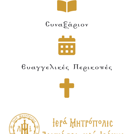
Συναξάριον
Ευαγγελικές Περικοπές