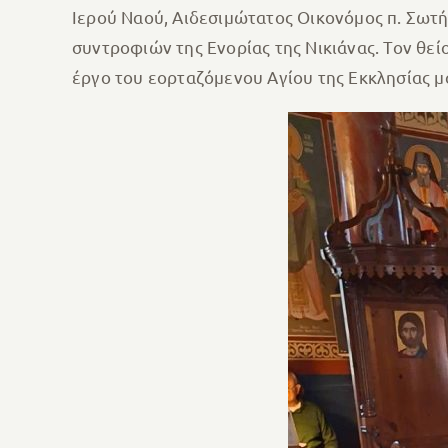
Ιερού Ναού, Αιδεσιμώτατος Οικονόμος π. Σωτή
συντροφιών της Ενορίας της Νικιάνας. Τον θε
έργο του εορταζόμενου Αγίου της Εκκλησίας μ