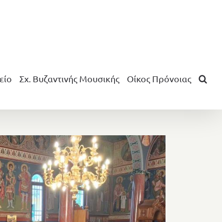
είο
Σχ. Βυζαντινής Μουσικής
Οίκος Πρόνοιας