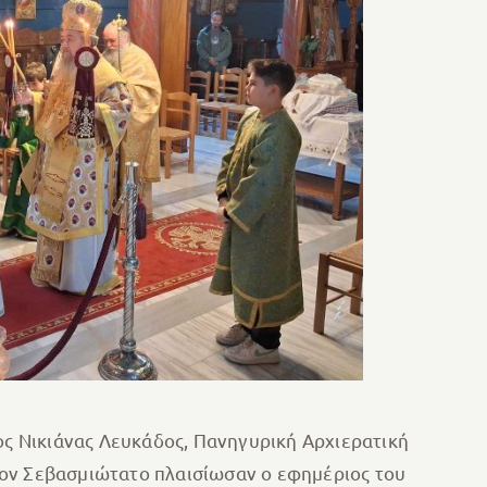
ς Νικιάνας Λευκάδος, Πανηγυρική Αρχιερατική
Τον Σεβασμιώτατο πλαισίωσαν ο εφημέριος του