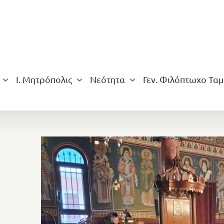
Ι. Μητρόπολις
Νεότητα
Γεν. Φιλόπτωχο Ταμ