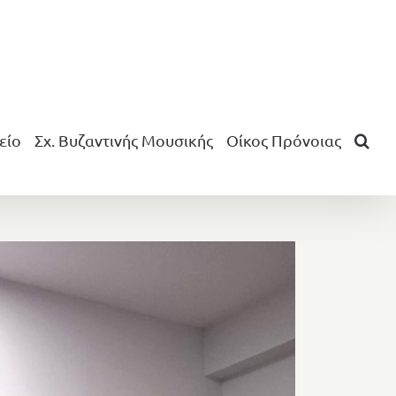
είο
Σχ. Βυζαντινής Μουσικής
Οίκος Πρόνοιας