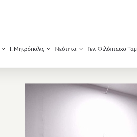
Ι. Μητρόπολις
Νεότητα
Γεν. Φιλόπτωχο Ταμ