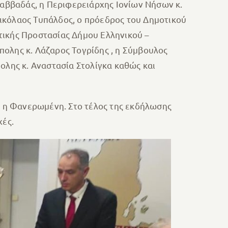
αββαδάς, η Περιφερειάρχης Ιονίων Νήσων κ.
ικόλαος Τυπάλδος, ο πρόεδρος του Δημοτικού
τικής Προστασίας Δήμου Ελληνικού –
ολης κ. Λάζαρος Τογρίδης , η Σύμβουλος
λης κ. Αναστασία Στολίγκα καθώς και
 η Φανερωμένη. Στο τέλος της εκδήλωσης
χές.