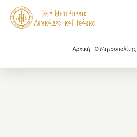
Μετάβαση
στο
περιεχόμενο
Αρχική
Ο Μητροπολίτης