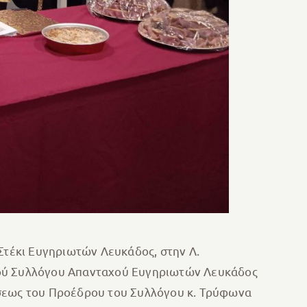
Στέκι Ευγηριωτών Λευκάδος, στην Λ.
κού Συλλόγου Απανταχού Ευγηριωτών Λευκάδος
ήσεως του Προέδρου του Συλλόγου κ. Τρύφωνα