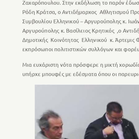
Ζαχαρόπουλου. Στην εκδήλωση το παρόν έδωσα
Ρόδη Κράτσα, ο Αντιδήμαρχος Αθλητισμού Προ
Συμβουλίου Ελληνικού – Αργυρούπολης κ. Ιωάν
Αργυρούπολης κ. Βασίλειος Κρητικός ,ο Αντιδ
Δημοτικής Κοινότητας Ελληνικού κ. Άρτεμις 
εκπρόσωποι πολιτιστικών συλλόγων και φορέ
Μια ευχάριστη νότα πρόσφερε η μικτή χορωδί
υπήρχε μπουφές με εδέσματα όπου οι παρευρ