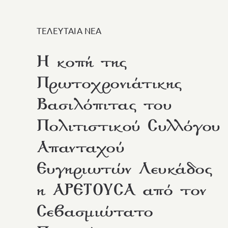
ΤΕΛΕΥΤΑΙΑ ΝΕΑ
Η κοπή της
Πρωτοχρονιάτικης
Βασιλόπιτας του
Πολιτιστικού Συλλόγου
Απανταχού
Ευγηριωτών Λευκάδος
η ΑΡΕΤΟΥΣΑ από τον
Σεβασμιώτατο