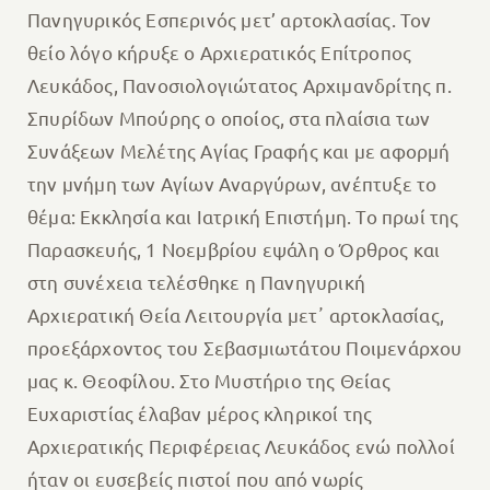
Πανηγυρικός Εσπερινός μετ’ αρτοκλασίας. Τον
θείο λόγο κήρυξε ο Αρχιερατικός Επίτροπος
Λευκάδος, Πανοσιολογιώτατος Αρχιμανδρίτης π.
Σπυρίδων Μπούρης ο οποίος, στα πλαίσια των
Συνάξεων Μελέτης Αγίας Γραφής και με αφορμή
την μνήμη των Αγίων Αναργύρων, ανέπτυξε το
θέμα: Εκκλησία και Ιατρική Επιστήμη.
Το πρωί της
Παρασκευής, 1 Νοεμβρίου εψάλη ο Όρθρος και
στη συνέχεια τελέσθηκε η Πανηγυρική
Αρχιερατική Θεία Λειτουργία μετ᾽ αρτοκλασίας,
προεξάρχοντος του Σεβασμιωτάτου Ποιμενάρχου
μας κ. Θεοφίλου. Στο Μυστήριο της Θείας
Ευχαριστίας έλαβαν μέρος κληρικοί της
Αρχιερατικής Περιφέρειας Λευκάδος ενώ πολλοί
ήταν οι ευσεβείς πιστοί που από νωρίς