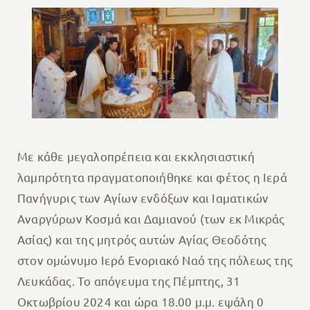
Με κάθε μεγαλοπρέπεια και εκκλησιαστική
λαμπρότητα πραγματοποιήθηκε και φέτος η Ιερά
Πανήγυρις των Αγίων ενδόξων και Ιαματικών
Αναργύρων Κοσμά και Δαμιανού (των εκ Μικράς
Ασίας) και της μητρός αυτών Αγίας Θεοδότης
στον ομώνυμο Ιερό Ενοριακό Ναό της πόλεως της
Λευκάδας.
Το απόγευμα της Πέμπτης, 31
Οκτωβρίου 2024 και ώρα 18.00 μ.μ. εψάλη 0