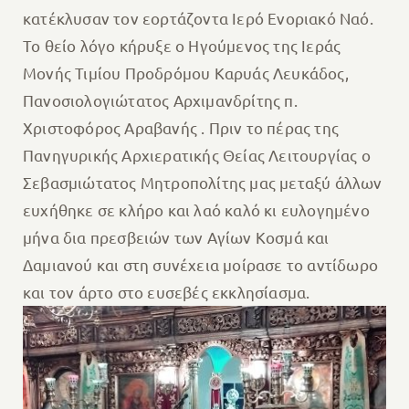
κατέκλυσαν τον εορτάζοντα Ιερό Ενοριακό Ναό.
Το θείο λόγο κήρυξε ο Ηγούμενος της Ιεράς
Μονής Τιμίου Προδρόμου Καρυάς Λευκάδος,
Πανοσιολογιώτατος Αρχιμανδρίτης π.
Χριστοφόρος Αραβανής . Πριν το πέρας της
Πανηγυρικής Αρχιερατικής Θείας Λειτουργίας ο
Σεβασμιώτατος Μητροπολίτης μας μεταξύ άλλων
ευχήθηκε σε κλήρο και λαό καλό κι ευλογημένο
μήνα δια πρεσβειών των Αγίων Κοσμά και
Δαμιανού και στη συνέχεια μοίρασε το αντίδωρο
και τον άρτο στο ευσεβές εκκλησίασμα.