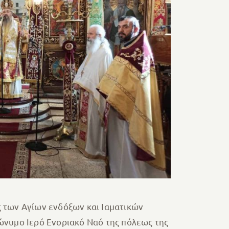
 των Αγίων ενδόξων και Ιαματικών
ώνυμο Ιερό Ενοριακό Ναό της πόλεως της