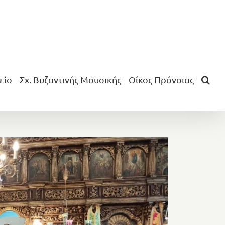
είο
Σχ. Βυζαντινής Μουσικής
Οίκος Πρόνοιας