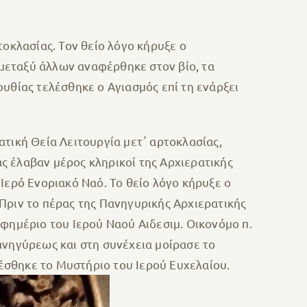
οκλασίας. Τον θείο λόγο κήρυξε ο
μεταξύ άλλων αναφέρθηκε στον βίο, τα
υθίας τελέσθηκε ο Αγιασμός επί τη ενάρξει
τική Θεία Λειτουργία μετ᾽ αρτοκλασίας,
ς έλαβαν μέρος κληρικοί της Αρχιερατικής
Ιερό Ενοριακό Ναό. Το θείο λόγο κήρυξε ο
Πριν το πέρας της Πανηγυρικής Αρχιερατικής
φημέριο του Ιερού Ναού Αιδεσιμ. Οικονόμο π.
ανηγύρεως και στη συνέχεια μοίρασε το
λέσθηκε το Μυστήριο του Ιερού Ευχελαίου.