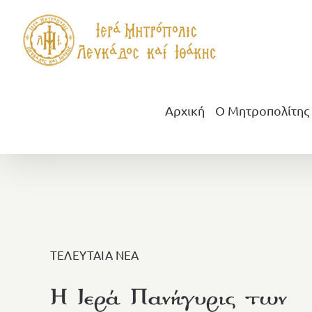
Μετάβαση
στο
περιεχόμενο
Αρχική
Ο Μητροπολίτης
ΤΕΛΕΥΤΑΙΑ ΝΕΑ
Η Ιερά Πανήγυρις των