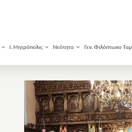
Ι. Μητρόπολις
Νεότητα
Γεν. Φιλόπτωχο Ταμ