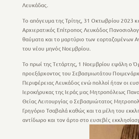
Λευκάδας.
Το απόγευμα της Τρίτης, 31 Οκτωβρίου 2023 κα
Αρχιερατικός Επίτροπος Λευκάδος Πανοσιολογ
θαύματα και το μαρτύριο των εορταζομένων Αγ
του νέου μηνός Νοεμβρίου.
Το πρωί της Τετάρτης, 1 Νοεμβρίου εψάλη ο Ό
προεξάρχοντος του Σεβασμιωτάτου Ποιμενάρχου
Περιφέρειας Λευκάδος ενώ πολλοί ήταν οι ευσε
Ιεροκήρυκας της Ιεράς μας Μητροπόλεως Πανοσ
Θείας Λειτουργίας ο Σεβασμιώτατος Μητροπολί
Γρηγόριο Τσαβαλά καθώς και τα μέλη του εκκλ
αντίδωρο και τον άρτο στο ευσεβές εκκλησίασμ