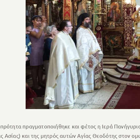
μπρότητα πραγματοποιήθηκε και φέτος η Ιερά Πανήγυρις
 Ασίας) και της μητρός αυτών Αγίας Θεοδότης στον ομ