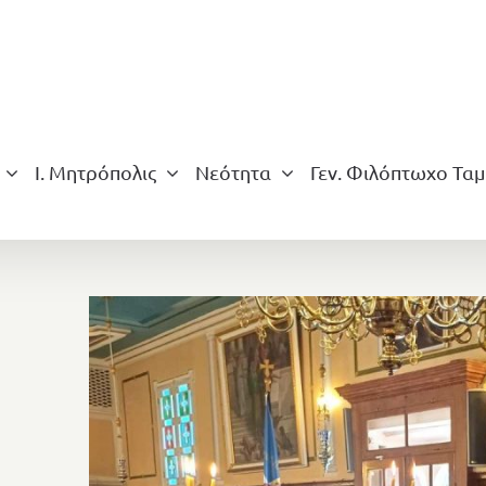
Ι. Μητρόπολις
Νεότητα
Γεν. Φιλόπτωχο Ταμ