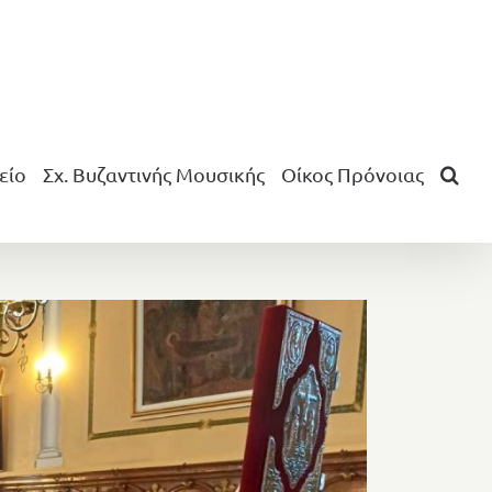
είο
Σχ. Βυζαντινής Μουσικής
Οίκος Πρόνοιας