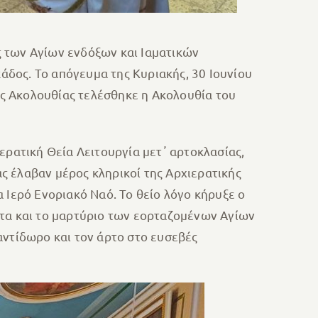
 των Αγίων ενδόξων και Ιαματικών
δος. Το απόγευμα της Κυριακής, 30 Ιουνίου
ράς Ακολουθίας τελέσθηκε η Ακολουθία του
ερατική Θεία Λειτουργία μετ᾽ αρτοκλασίας,
ς έλαβαν μέρος κληρικοί της Αρχιερατικής
 Ιερό Ενοριακό Ναό. Το θείο λόγο κήρυξε ο
τα και το μαρτύριο των εορταζομένων Αγίων
αντίδωρο και τον άρτο στο ευσεβές