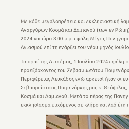
Με κάθε μεγαλοπρέπεια και εκκλησιαστική λα
Αναργύρων Κοσμά και Δαμιανού (των εν Ρώμη) 
2024 και ώρα 8.00 μ.μ. εψάλη Μέγας Πανηγυρικ
Αγιασμού επί τη ενάρξει του νέου μηνός Ιουλίο
Το πρωί της Δευτέρας, 1 Ιουλίου 2024 εψάλη ο
προεξάρχοντος του Σεβασμιωτάτου Ποιμενάρχου
Περιφέρειας Λευκάδος ενώ αρκετοί ήταν οι ευσ
Σεβασμιώτατος Ποιμενάρχης μας κ. Θεόφιλος,
Κοσμά και Δαμιανού. Μετά το πέρας της Πανηγ
εκκλησίασμα ευχόμενος σε κλήρο και λαό έτη 