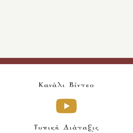
Κανάλι Βίντεο
Τυπική Διάταξις