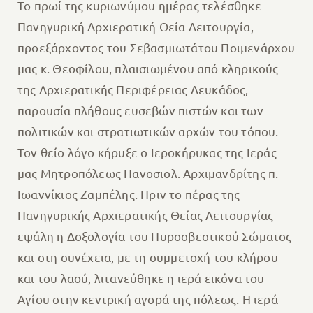
Το πρωί της κυριωνύμου ημέρας τελέσθηκε
Πανηγυρική Αρχιερατική Θεία Λειτουργία,
προεξάρχοντος του Σεβασμιωτάτου Ποιμενάρχου
μας κ. Θεοφίλου, πλαισιωμένου από κληρικούς
της Αρχιερατικής Περιφέρειας Λευκάδος,
παρουσία πλήθους ευσεβών πιστών και των
πολιτικών και στρατιωτικών αρχών του τόπου.
Τον θείο λόγο κήρυξε ο Ιεροκήρυκας της Ιεράς
μας Μητροπόλεως Πανοσιολ. Αρχιμανδρίτης π.
Ιωαννίκιος Ζαμπέλης. Πριν το πέρας της
Πανηγυρικής Αρχιερατικής Θείας Λειτουργίας
εψάλη η Δοξολογία του Πυροσβεστικού Σώματος
και στη συνέχεια, με τη συμμετοχή του κλήρου
και του λαού, λιτανεύθηκε η ιερά εικόνα του
Αγίου στην κεντρική αγορά της πόλεως. Η ιερά