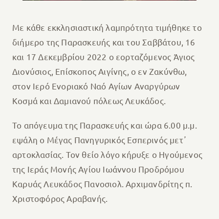
Με κάθε εκκλησιαστική λαμπρότητα τιμήθηκε το
διήμερο της Παρασκευής και του Σαββάτου, 16
και 17 Δεκεμβρίου 2022 ο εορταζόμενος Άγιος
Διονύσιος, Επίσκοπος Αιγίνης, ο εν Ζακύνθω,
στον Ιερό Ενοριακό Ναό Αγίων Αναργύρων
Κοσμά και Δαμιανού πόλεως Λευκάδος.
Το απόγευμα της Παρασκευής και ώρα 6.00 μ.μ.
εψάλη ο Μέγας Πανηγυρικός Εσπερινός μετ᾽
αρτοκλασίας. Τον θείο λόγο κήρυξε ο Ηγούμενος
της Ιεράς Μονής Αγίου Ιωάννου Προδρόμου
Καρυάς Λευκάδος Πανοσιολ. Αρχιμανδρίτης π.
Χριστοφόρος Αραβανής.