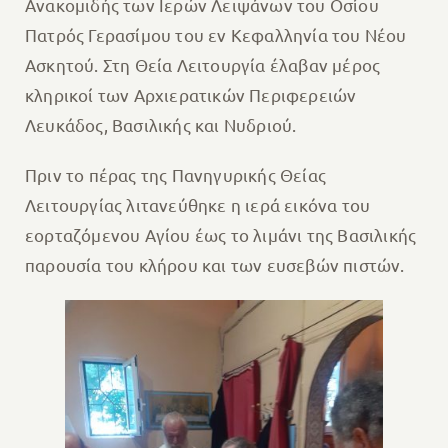
Ανακομιδής των Ιερών Λειψάνων του Οσίου
Πατρός Γερασίμου του εν Κεφαλληνία του Νέου
Ασκητού. Στη Θεία Λειτουργία έλαβαν μέρος
κληρικοί των Αρχιερατικών Περιφερειών
Λευκάδος, Βασιλικής και Νυδριού.
Πριν το πέρας της Πανηγυρικής Θείας
Λειτουργίας λιτανεύθηκε η ιερά εικόνα του
εορταζόμενου Αγίου έως το λιμάνι της Βασιλικής
παρουσία του κλήρου και των ευσεβών πιστών.