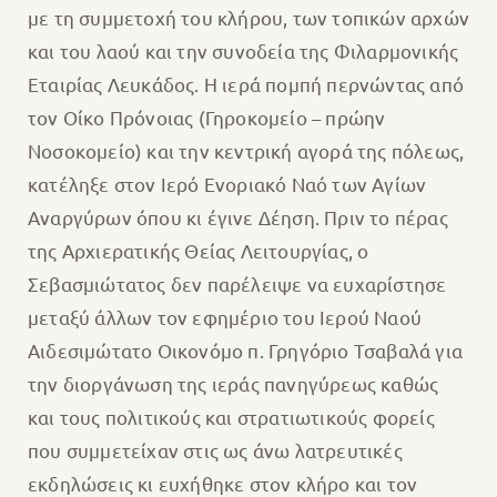
με τη συμμετοχή του κλήρου, των τοπικών αρχών
και του λαού και την συνοδεία της Φιλαρμονικής
Εταιρίας Λευκάδος. Η ιερά πομπή περνώντας από
τον Οίκο Πρόνοιας (Γηροκομείο – πρώην
Νοσοκομείο) και την κεντρική αγορά της πόλεως,
κατέληξε στον Ιερό Ενοριακό Ναό των Αγίων
Αναργύρων όπου κι έγινε Δέηση. Πριν το πέρας
της Αρχιερατικής Θείας Λειτουργίας, ο
Σεβασμιώτατος δεν παρέλειψε να ευχαρίστησε
μεταξύ άλλων τον εφημέριο του Ιερού Ναού
Αιδεσιμώτατο Οικονόμο π. Γρηγόριο Τσαβαλά για
την διοργάνωση της ιεράς πανηγύρεως καθώς
και τους πολιτικούς και στρατιωτικούς φορείς
που συμμετείχαν στις ως άνω λατρευτικές
εκδηλώσεις κι ευχήθηκε στον κλήρο και τον