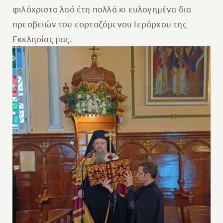
φιλόχριστο λαό έτη πολλά κι ευλογημένα δια
πρεσβειών του εορταζόμενου Ιεράρχου της
Εκκλησίας μας.