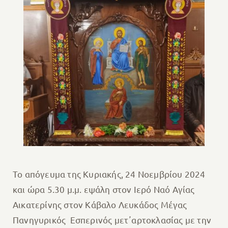
Το απόγευμα της Κυριακής, 24 Νοεμβρίου 2024
και ώρα 5.30 μ.μ. εψάλη στον Ιερό Ναό Αγίας
Αικατερίνης στον Κάβαλο Λευκάδος Μέγας
Πανηγυρικός Εσπερινός μετ᾽αρτοκλασίας με την