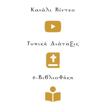
Κανάλι Βίντεο
Τυπική Διάταξις
e-Βιβλιοθήκη