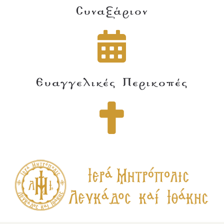
Συναξάριον
Ευαγγελικές Περικοπές