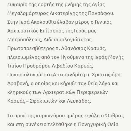
ευκαιρία της εορτής της μνήμης της Αγίας
Μεγαλομάρτυρος Αικατερίνης της Πανσόφου.
Στην Ιερά Ακολουθία έλαβαν μέρος ο Γενικός
Αρχιερατικός Επίτροπος της Ιεράς μας
Μητροπόλεως, Αιδεσιμολογιώτατος
Πρωτοπρεσβύτερος π. Αθανάσιος Κοσμάς,
πλαισιωμένος από τον Ηγούμενο της Ιεράς Μονής
Τιμίου Προδρόμου Λιβαδίου Καρυάς,
Πανοσιολογιώτατο Αρχιμανδρίτη π. Χριστοφόρο
Αραβανή, ο οποίος και κήρυξε τον θείο λόγο και
κληρικούς των Αρχιερατικών Περιφερειών
Καρυάς – Σφακιωτών και Λευκάδος.
Το πρωί της κυριωνύμου ημέρας εψάλη ο Όρθρος
και στη συνέχεια τελέσθηκε η Πανηγυρική Θεία